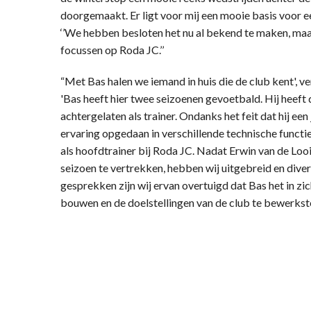
doorgemaakt. Er ligt voor mij een mooie basis voor e
‘’We hebben besloten het nu al bekend te maken, maar 
focussen op Roda JC.’’
“Met Bas halen we iemand in huis die de club kent', 
'Bas heeft hier twee seizoenen gevoetbald. Hij heeft
achtergelaten als trainer. Ondanks het feit dat hij een 
ervaring opgedaan in verschillende technische functi
als hoofdtrainer bij Roda JC. Nadat Erwin van de Loo
seizoen te vertrekken, hebben wij uitgebreid en div
gesprekken zijn wij ervan overtuigd dat Bas het in z
bouwen en de doelstellingen van de club te bewerkstel