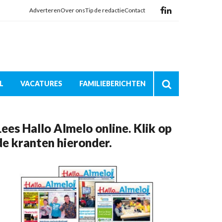
Adverteren
Over ons
Tip de redactie
Contact
L
VACATURES
FAMILIEBERICHTEN
Lees Hallo Almelo online. Klik op
de kranten hieronder.