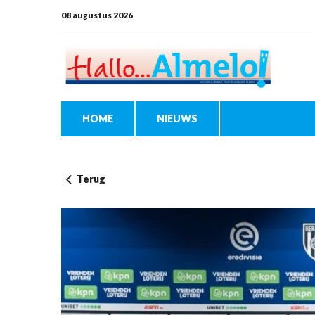
08 augustus 2026
HOME
NIEUWS
Terug