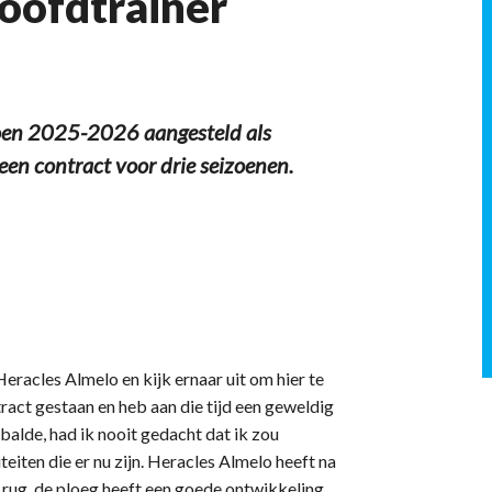
oofdtrainer
oen 2025-2026 aangesteld als
een contract voor drie seizoenen.
eracles Almelo en kijk ernaar uit om hier te
ract gestaan en heb aan die tijd een geweldig
tbalde, had ik nooit gedacht dat ik zou
teiten die er nu zijn. Heracles Almelo heeft na
 rug, de ploeg heeft een goede ontwikkeling