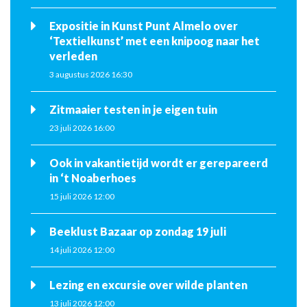
Expositie in Kunst Punt Almelo over
‘Textielkunst’ met een knipoog naar het
verleden
3 augustus 2026 16:30
Zitmaaier testen in je eigen tuin
23 juli 2026 16:00
Ook in vakantietijd wordt er gerepareerd
in ‘t Noaberhoes
15 juli 2026 12:00
Beeklust Bazaar op zondag 19 juli
14 juli 2026 12:00
Lezing en excursie over wilde planten
13 juli 2026 12:00