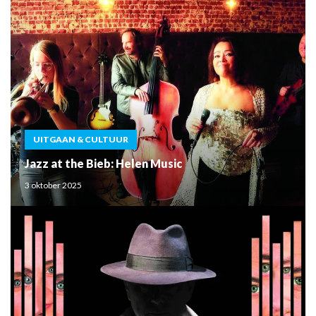
UITGAAN & CULTUUR
Jazz at the Bieb: Helen Music
3 oktober 2025