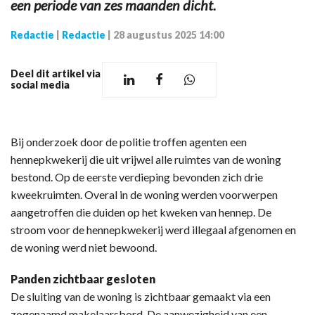
een periode van zes maanden dicht.
Redactie
|
Redactie
|
28 augustus 2025 14:00
Deel dit artikel via
social media
Bij onderzoek door de politie troffen agenten een
hennepkwekerij die uit vrijwel alle ruimtes van de woning
bestond. Op de eerste verdieping bevonden zich drie
kweekruimten. Overal in de woning werden voorwerpen
aangetroffen die duiden op het kweken van hennep. De
stroom voor de hennepkwekerij werd illegaal afgenomen en
de woning werd niet bewoond.
Panden zichtbaar gesloten
De sluiting van de woning is zichtbaar gemaakt via een
zogenaamd makelaarsbord. De aanwezigheid van een