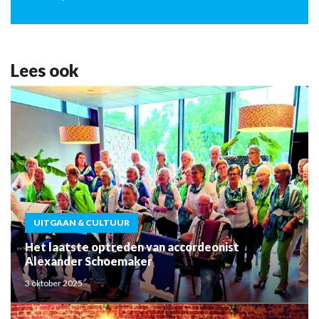
Lees ook
UITGAAN & CULTUUR
Het laatste optreden van accordeonist
Alexander Schoemaker
3 oktober 2025