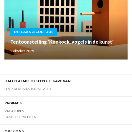
UITGAAN & CULTUUR
Tentoonstelling ‘Koekoek, vogels in de kunst’
2 oktober 2025
HALLO ALMELO IS EEN UITGAVE VAN
DRUKKERIJ VAN BARNEVELD
PAGINA'S
VACATURES
FAMILIEBERICHTEN
OVER ONS