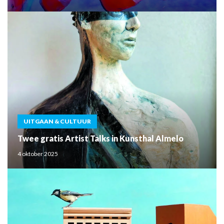
UITGAAN & CULTUUR
Twee gratis Artist Talks in Kunsthal Almelo
4 oktober 2025