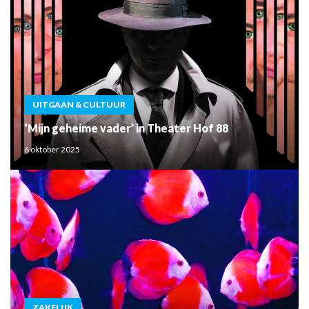
UITGAAN & CULTUUR
‘Mijn geheime vader’ in Theater Hof 88
6 oktober 2025
ZAKELIJK