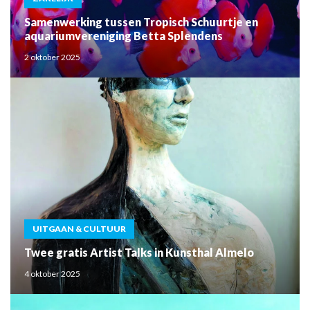
Samenwerking tussen Tropisch Schuurtje en
aquariumvereniging Betta Splendens
2 oktober 2025
UITGAAN & CULTUUR
Twee gratis Artist Talks in Kunsthal Almelo
4 oktober 2025