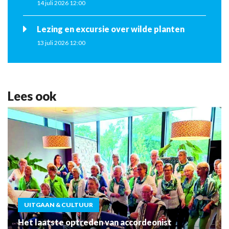
14 juli 2026 12:00
Lezing en excursie over wilde planten
13 juli 2026 12:00
Lees ook
UITGAAN & CULTUUR
Het laatste optreden van accordeonist