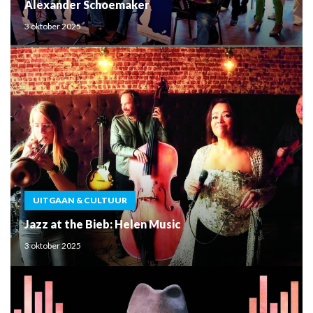
Alexander Schoemaker
3 oktober 2025
UITGAAN & CULTUUR
Jazz at the Bieb: Helen Music
3 oktober 2025