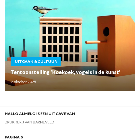
UITGAAN & CULTUUR
Tentoonstelling ‘Koekoek, vogels in de kunst’
2 oktober 2025
HALLO ALMELO IS EEN UITGAVE VAN
DRUKKERIJ VAN BARNEVELD
PAGINA'S