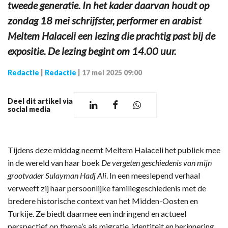
tweede generatie. In het kader daarvan houdt op
zondag 18 mei schrijfster, performer en arabist
Meltem Halaceli een lezing die prachtig past bij de
expositie. De lezing begint om 14.00 uur.
Redactie
|
Redactie
|
17 mei 2025 09:00
Deel dit artikel via
social media
Tijdens deze middag neemt Meltem Halaceli het publiek mee
in de wereld van haar boek
De vergeten geschiedenis van mijn
grootvader Sulayman Hadj Ali
. In een meeslepend verhaal
verweeft zij haar persoonlijke familiegeschiedenis met de
bredere historische context van het Midden-Oosten en
Turkije. Ze biedt daarmee een indringend en actueel
perspectief op thema’s als migratie, identiteit en herinnering.