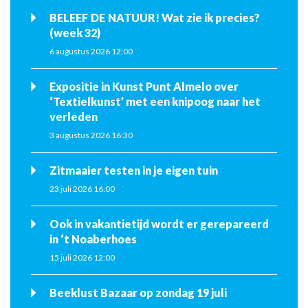
BELEEF DE NATUUR! Wat zie ik precies?
(week 32)
6 augustus 2026 12:00
Expositie in Kunst Punt Almelo over
‘Textielkunst’ met een knipoog naar het
verleden
3 augustus 2026 16:30
Zitmaaier testen in je eigen tuin
23 juli 2026 16:00
Ook in vakantietijd wordt er gerepareerd
in ‘t Noaberhoes
15 juli 2026 12:00
Beeklust Bazaar op zondag 19 juli