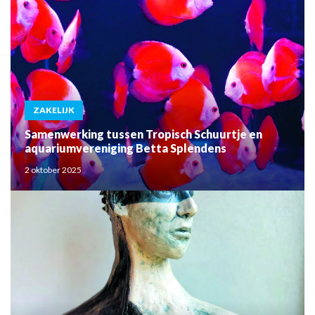
ZAKELIJK
Samenwerking tussen Tropisch Schuurtje en
aquariumvereniging Betta Splendens
2 oktober 2025