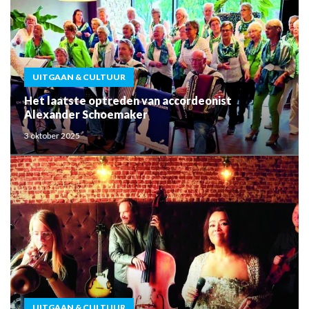
UITGAAN & CULTUUR
Het laatste optreden van accordeonist
Alexander Schoemaker
3 oktober 2025
UITGAAN & CULTUUR