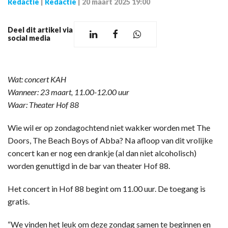
Redactie
|
Redactie
|
20 maart 2025 19:00
Deel dit artikel via
social media
Wat: concert KAH
Wanneer: 23 maart, 11.00-12.00 uur
Waar: Theater Hof 88
Wie wil er op zondagochtend niet wakker worden met The
Doors, The Beach Boys of Abba? Na afloop van dit vrolijke
concert kan er nog een drankje (al dan niet alcoholisch)
worden genuttigd in de bar van theater Hof 88.
Het concert in Hof 88 begint om 11.00 uur. De toegang is
gratis.
“We vinden het leuk om deze zondag samen te beginnen en