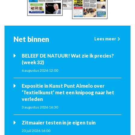
Net binnen
Lees meer
BELEEF DE NATUUR! Wat zie ik precies?
(week 32)
6 augustus 2026 12:00
Expositie in Kunst Punt Almelo over
‘Textielkunst’ met een knipoog naar het
verleden
3 augustus 2026 16:30
Zitmaaier testen in je eigen tuin
23 juli 2026 16:00