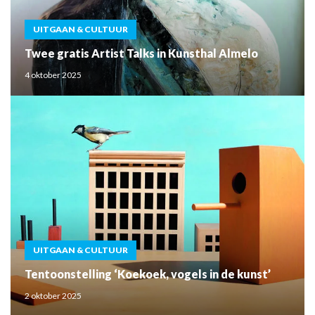
UITGAAN & CULTUUR
Twee gratis Artist Talks in Kunsthal Almelo
4 oktober 2025
UITGAAN & CULTUUR
Tentoonstelling ‘Koekoek, vogels in de kunst’
2 oktober 2025