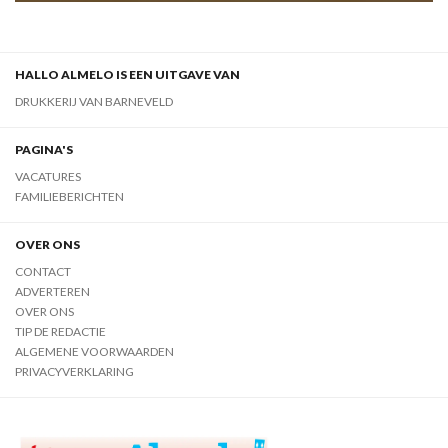
HALLO ALMELO IS EEN UITGAVE VAN
DRUKKERIJ VAN BARNEVELD
PAGINA'S
VACATURES
FAMILIEBERICHTEN
OVER ONS
CONTACT
ADVERTEREN
OVER ONS
TIP DE REDACTIE
ALGEMENE VOORWAARDEN
PRIVACYVERKLARING