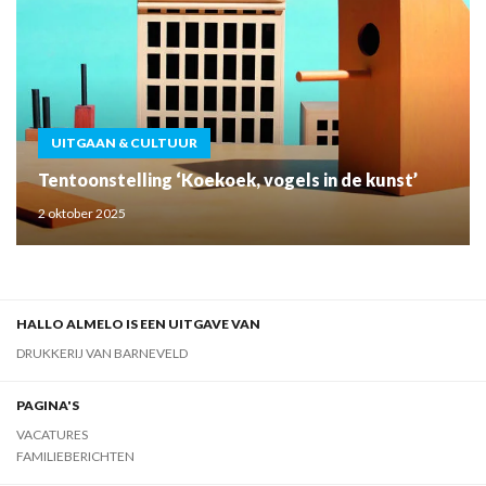
UITGAAN & CULTUUR
Tentoonstelling ‘Koekoek, vogels in de kunst’
2 oktober 2025
HALLO ALMELO IS EEN UITGAVE VAN
DRUKKERIJ VAN BARNEVELD
PAGINA'S
VACATURES
FAMILIEBERICHTEN