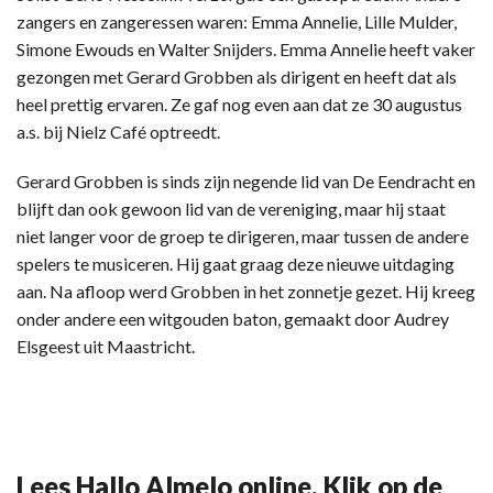
zangers en zangeressen waren: Emma Annelie, Lille Mulder,
Simone Ewouds en Walter Snijders. Emma Annelie heeft vaker
gezongen met Gerard Grobben als dirigent en heeft dat als
heel prettig ervaren. Ze gaf nog even aan dat ze 30 augustus
a.s. bij Nielz Café optreedt.
Gerard Grobben is sinds zijn negende lid van De Eendracht en
blijft dan ook gewoon lid van de vereniging, maar hij staat
niet langer voor de groep te dirigeren, maar tussen de andere
spelers te musiceren. Hij gaat graag deze nieuwe uitdaging
aan. Na afloop werd Grobben in het zonnetje gezet. Hij kreeg
onder andere een witgouden baton, gemaakt door Audrey
Elsgeest uit Maastricht.
Lees Hallo Almelo online. Klik op de