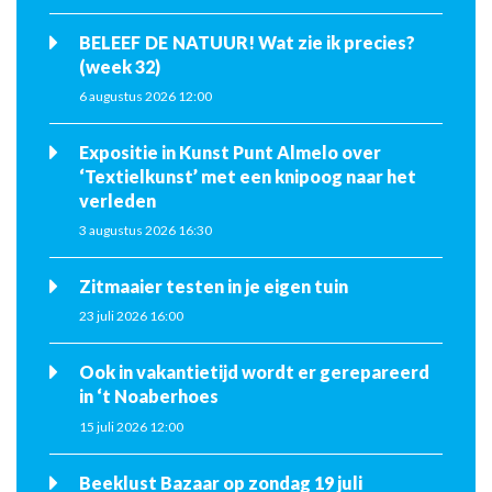
BELEEF DE NATUUR! Wat zie ik precies?
(week 32)
6 augustus 2026 12:00
Expositie in Kunst Punt Almelo over
‘Textielkunst’ met een knipoog naar het
verleden
3 augustus 2026 16:30
Zitmaaier testen in je eigen tuin
23 juli 2026 16:00
Ook in vakantietijd wordt er gerepareerd
in ‘t Noaberhoes
15 juli 2026 12:00
Beeklust Bazaar op zondag 19 juli