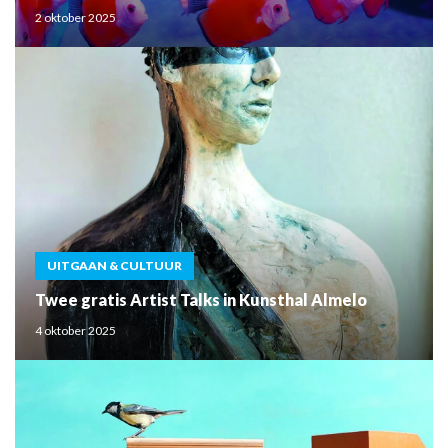
2 oktober 2025
UITGAAN & CULTUUR
Twee gratis Artist Talks in Kunsthal Almelo
4 oktober 2025