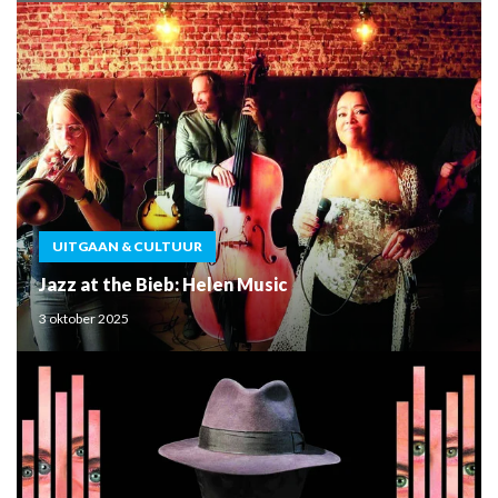
UITGAAN & CULTUUR
Jazz at the Bieb: Helen Music
3 oktober 2025