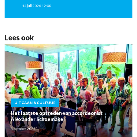
14 juli 2026 12:00
Lees ook
UITGAAN & CULTUUR
Het laatste optreden van accordeonist
Alexander Schoemaker
3 oktober 2025