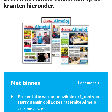
kranten hieronder.
Net binnen
Lees meer
Presentatie van het muzikale erfgoed van
Harry Bannink bij Loge Fraternité Almelo
7 augustus 2026 19:00