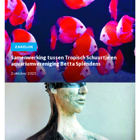
ZAKELIJK
Samenwerking tussen Tropisch Schuurtje en
aquariumvereniging Betta Splendens
2 oktober 2025