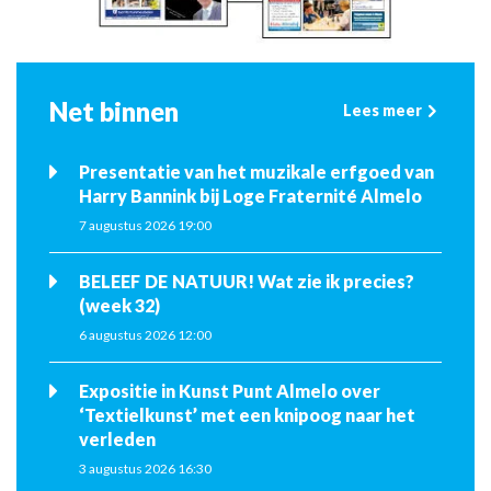
Net binnen
Lees meer
Presentatie van het muzikale erfgoed van
Harry Bannink bij Loge Fraternité Almelo
7 augustus 2026 19:00
BELEEF DE NATUUR! Wat zie ik precies?
(week 32)
6 augustus 2026 12:00
Expositie in Kunst Punt Almelo over
‘Textielkunst’ met een knipoog naar het
verleden
3 augustus 2026 16:30