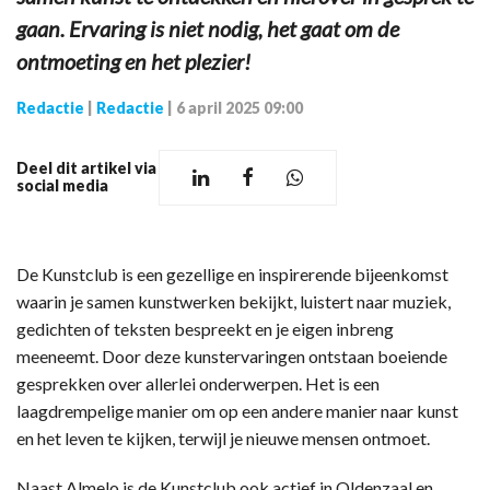
gaan. Ervaring is niet nodig, het gaat om de
ontmoeting en het plezier!
Redactie
|
Redactie
|
6 april 2025 09:00
Deel dit artikel via
social media
De Kunstclub is een gezellige en inspirerende bijeenkomst
waarin je samen kunstwerken bekijkt, luistert naar muziek,
gedichten of teksten bespreekt en je eigen inbreng
meeneemt. Door deze kunstervaringen ontstaan boeiende
gesprekken over allerlei onderwerpen. Het is een
laagdrempelige manier om op een andere manier naar kunst
en het leven te kijken, terwijl je nieuwe mensen ontmoet.
Naast Almelo is de Kunstclub ook actief in Oldenzaal en