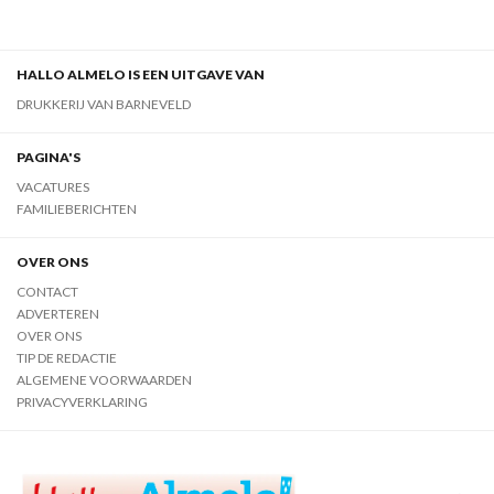
HALLO ALMELO IS EEN UITGAVE VAN
DRUKKERIJ VAN BARNEVELD
PAGINA'S
VACATURES
FAMILIEBERICHTEN
OVER ONS
CONTACT
ADVERTEREN
OVER ONS
TIP DE REDACTIE
ALGEMENE VOORWAARDEN
PRIVACYVERKLARING