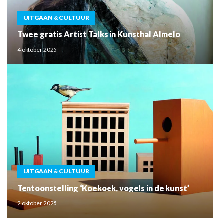
UITGAAN & CULTUUR
Twee gratis Artist Talks in Kunsthal Almelo
4 oktober 2025
UITGAAN & CULTUUR
Tentoonstelling ‘Koekoek, vogels in de kunst’
2 oktober 2025