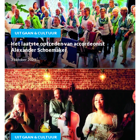
UITGAAN & CULTUUR
Het laatste optreden van accordeonist
Alexander Schoemaker
3 oktober 2025
UITGAAN & CULTUUR