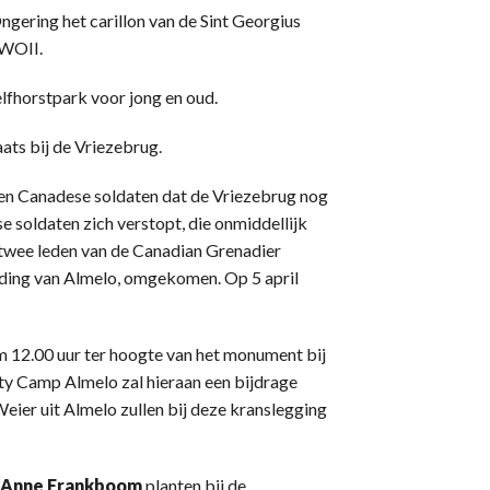
ngering het carillon van de Sint Georgius
 WOII.
elfhorstpark voor jong en oud.
ats bij de Vriezebrug.
en Canadese soldaten dat de Vriezebrug nog
e soldaten zich verstopt, die onmiddellijk
 twee leden van de Canadian Grenadier
jding van Almelo, omgekomen. Op 5 april
om 12.00 uur ter hoogte van het monument bij
rty Camp Almelo zal hieraan een bijdrage
eier uit Almelo zullen bij deze kranslegging
Anne Frankboom
planten bij de