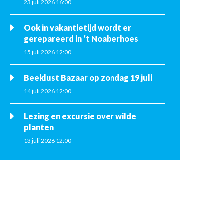
23 juli 2026 16:00
Ook in vakantietijd wordt er
gerepareerd in ‘t Noaberhoes
15 juli 2026 12:00
Beeklust Bazaar op zondag 19 juli
14 juli 2026 12:00
Lezing en excursie over wilde
planten
13 juli 2026 12:00