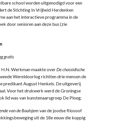
delbare school worden uitgenodigd voor een
ert de Stichting In Vrijheid Herdenken
me aan het interactieve programma in de
oek door senioren aan deze bus (zie
en
g gratis
 die H.N. Werkman maakte over
De chassidische
Tweede Wereldoorlog richtten drie mensen de
ie predikant August Henkels. De uitgeverij
egaal. Voor het drukwerk werd de Groningse
k lid was van kunstenaarsgroep De Ploeg.
ende van de Baalsjem
van de joodse filosoof
ekkingsbeweging uit de 18e eeuw die koppig