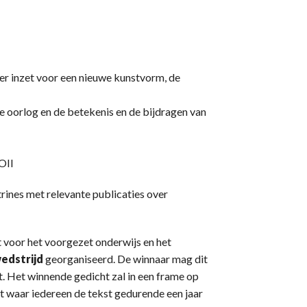
er inzet voor een nieuwe kunstvorm, de
 de oorlog en de betekenis en de bijdragen van
OII
itrines met relevante publicaties over
 voor het voorgezet onderwijs en het
edstrijd
georganiseerd. De winnaar mag dit
. Het winnende gedicht zal in een frame op
 waar iedereen de tekst gedurende een jaar