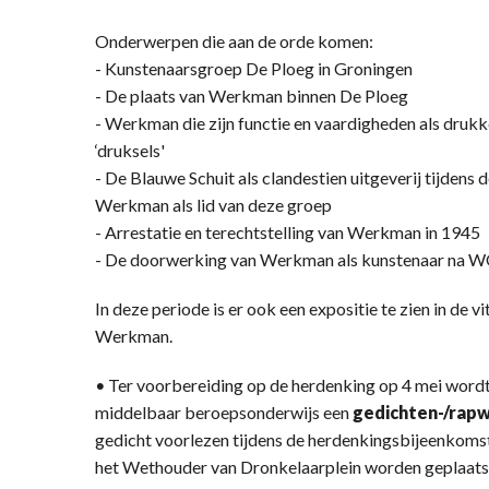
Onderwerpen die aan de orde komen:
- Kunstenaarsgroep De Ploeg in Groningen
- De plaats van Werkman binnen De Ploeg
- Werkman die zijn functie en vaardigheden als drukk
‘druksels'
- De Blauwe Schuit als clandestien uitgeverij tijdens
Werkman als lid van deze groep
- Arrestatie en terechtstelling van Werkman in 1945
- De doorwerking van Werkman als kunstenaar na W
In deze periode is er ook een expositie te zien in de v
Werkman.
•
Ter voorbereiding op de herdenking op 4 mei wordt
middelbaar beroepsonderwijs een
gedichten-/rapw
gedicht voorlezen tijdens de herdenkingsbijeenkomst
het Wethouder van Dronkelaarplein worden geplaatst