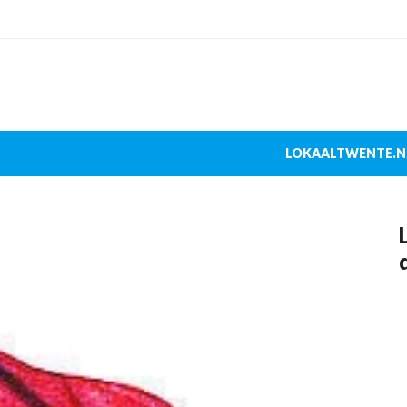
LOKAALTWENTE.N