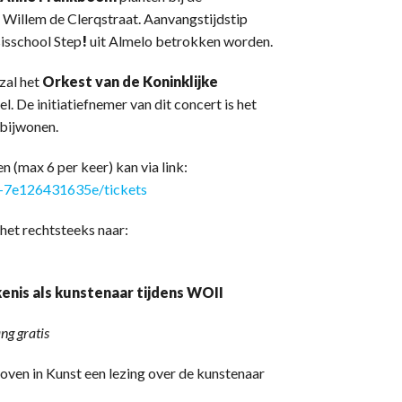
Willem de Clerqstraat. Aanvangstijdstip
sisschool Step
!
uit Almelo betrokken worden.
zal het
Orkest van de Koninklijke
. De initiatiefnemer van dit concert is het
 bijwonen.
 (max 6 per keer) kan via link:
b-7e126431635e/tickets
het rechtsteeks naar:
enis als kunstenaar tijdens WOII
ng gratis
oven in Kunst een lezing over de kunstenaar