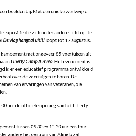
en beelden bij. Met een unieke werkwijze
 expositie die zich onder andere richt op de
el
De vlag hangt al uit!!!
loopt tot 17 augustus.
en kampement met ongeveer 85 voertuigen uit
 naam
Liberty Camp Almelo
. Het evenement is
eugd is er een educatief programma ontwikkeld
erhaal over de voertuigen te horen. De
nemen van ervaringen van veteranen, die
den.
00 uur de officiële opening van het Liberty
mpement tussen 09.30 en 12.30 uur een tour
der andere het centrum van Almelo zal