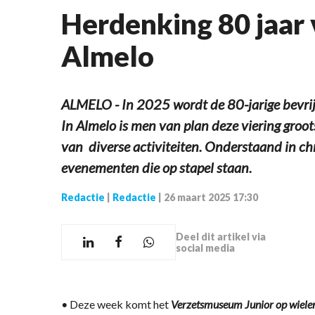
Herdenking 80 jaar v
Almelo
ALMELO - In 2025 wordt de 80-jarige bevrij
In Almelo is men van plan deze viering groo
van diverse activiteiten. Onderstaand in ch
evenementen die op stapel staan.
Redactie
|
Redactie
|
26 maart 2025 17:30
Deel dit artikel via
social media
•
Deze week komt het
Verzetsmuseum Junior op wiele