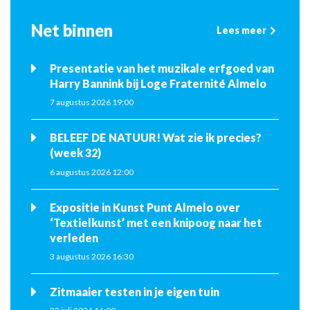
Net binnen
Lees meer
Presentatie van het muzikale erfgoed van
Harry Bannink bij Loge Fraternité Almelo
7 augustus 2026 19:00
BELEEF DE NATUUR! Wat zie ik precies?
(week 32)
6 augustus 2026 12:00
Expositie in Kunst Punt Almelo over
‘Textielkunst’ met een knipoog naar het
verleden
3 augustus 2026 16:30
Zitmaaier testen in je eigen tuin