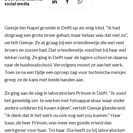
social media
Geesje ten Napel groeide in Delft op als enig kind. “Ik had
dolgraag een grote broer gehad, maar helaas was dat niet zo”,
vertelt Geesje. Ze at graag bij een vriendinnetje die wel veel
broers en zussen had. Dat vriendinnetje vond het bij haar wel
lekker rustig. Ze ging in Delft naar de lagere school en daarna
naar de huishoudschool. Vervolgens moest ze aan het werk.
Toen ze na een tijdje een oproep zag voor technische meisjes
greep ze de kans met beide handen aan.
Ze ging aan de slag in laboratorium Prinsen in Delft. “Ik vond
het geweldig om te werken met fotoapparatuur waar onder
andere solderen bij kwam kijken”, vertelt Geesje glunderend.
“Ik denk dat ik het werk nu ook nog wel zou kunnen.” Haar
baas, de heer Prinsen, was meer een goede vriend dan
werkgever voor haar. Tot haar 31e heeft ze bij laboratorium