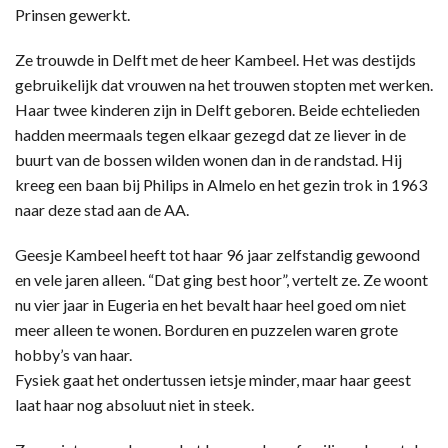
Prinsen gewerkt.
Ze trouwde in Delft met de heer Kambeel. Het was destijds
gebruikelijk dat vrouwen na het trouwen stopten met werken.
Haar twee kinderen zijn in Delft geboren. Beide echtelieden
hadden meermaals tegen elkaar gezegd dat ze liever in de
buurt van de bossen wilden wonen dan in de randstad. Hij
kreeg een baan bij Philips in Almelo en het gezin trok in 1963
naar deze stad aan de AA.
Geesje Kambeel heeft tot haar 96 jaar zelfstandig gewoond
en vele jaren alleen. “Dat ging best hoor”, vertelt ze. Ze woont
nu vier jaar in Eugeria en het bevalt haar heel goed om niet
meer alleen te wonen. Borduren en puzzelen waren grote
hobby’s van haar.
Fysiek gaat het ondertussen ietsje minder, maar haar geest
laat haar nog absoluut niet in steek.