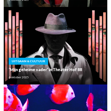
UITGAAN & CULTUUR
‘Mijn geheime vader’ in Theater Hof 88
6 oktober 2025