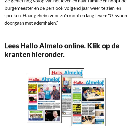
Ze geniet nog volop van het leven en haar familie en hoopt de
burgemeester en de pers ook volgend jaar weer te zien en
spreken. Haar geheim voor zo’n mooi en lang leven: “Gewoon
doorgaan met ademhalen.”
Lees Hallo Almelo online. Klik op de
kranten hieronder.