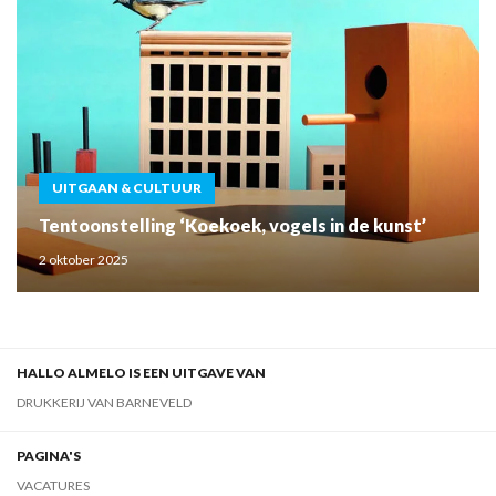
UITGAAN & CULTUUR
Tentoonstelling ‘Koekoek, vogels in de kunst’
2 oktober 2025
HALLO ALMELO IS EEN UITGAVE VAN
DRUKKERIJ VAN BARNEVELD
PAGINA'S
VACATURES