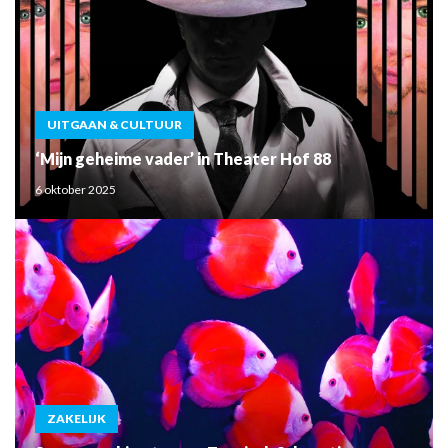
UITGAAN & CULTUUR
‘Mijn geheime vader’ in Theater Hof 88
6 oktober 2025
ZAKELIJK