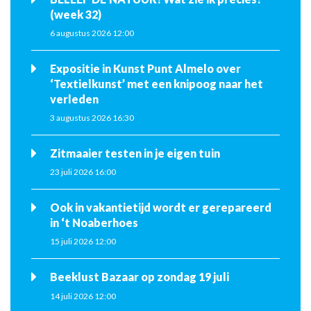
(week 32)
6 augustus 2026 12:00
Expositie in Kunst Punt Almelo over
‘Textielkunst’ met een knipoog naar het
verleden
3 augustus 2026 16:30
Zitmaaier testen in je eigen tuin
23 juli 2026 16:00
Ook in vakantietijd wordt er gerepareerd
in ‘t Noaberhoes
15 juli 2026 12:00
Beeklust Bazaar op zondag 19 juli
14 juli 2026 12:00