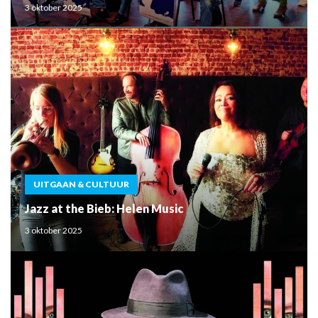
3 oktober 2025
UITGAAN & CULTUUR
Jazz at the Bieb: Helen Music
3 oktober 2025