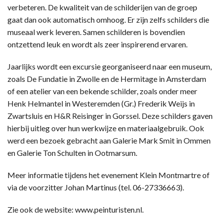
verbeteren. De kwaliteit van de schilderijen van de groep
gaat dan ook automatisch omhoog. Er zijn zelfs schilders die
museaal werk leveren. Samen schilderen is bovendien
ontzettend leuk en wordt als zeer inspirerend ervaren.
Jaarlijks wordt een excursie georganiseerd naar een museum,
zoals De Fundatie in Zwolle en de Hermitage in Amsterdam
of een atelier van een bekende schilder, zoals onder meer
Henk Helmantel in Westeremden (Gr.) Frederik Weijs in
Zwartsluis en H&R Reisinger in Gorssel. Deze schilders gaven
hierbij uitleg over hun werkwijze en materiaalgebruik. Ook
werd een bezoek gebracht aan Galerie Mark Smit in Ommen
en Galerie Ton Schulten in Ootmarsum.
Meer informatie tijdens het evenement Klein Montmartre of
via de voorzitter Johan Martinus (tel. 06-27336663).
Zie ook de website: www.peinturisten.nl.