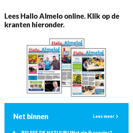
Lees Hallo Almelo online. Klik op de
kranten hieronder.
Net binnen
Lees meer
BELEEF DE NATUUR! Wat zie ik precies?