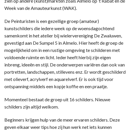
zien op andere (kunst)markten zoals Almelo op ’t Rabat en de
Week van de Amauteurkunst (WAK).
De Peinturisten is een gezellige groep (amateur)
kunstschilders die iedere week op de woensdagochtend
samenkomt in het atelier bij wielervereniging De Zwaluwen,
gevestigd aan De Sumpel 5 in Almelo. Hier heeft de groep de
mogelijkheid om in een rustige omgeving te schilderen met
voldoende ruimte en licht. Ieder heeft hierbij zijn eigen
inbreng, ideeën en stijl. De onderwerpen variëren dan ook van
portretten, landschappen, stillevens enz. Er wordt geschilderd
met olieverf, acrylverf en aquarelverf. Er is ook tijd voor
ontspanning middels een kopje koffie en een praatje.
Momenteel bestaat de groep uit 16 schilders. Nieuwe
schilders zijn altijd welkom.
Beginners krijgen hulp van de meer ervaren schilders. Deze
geven elkaar weer tips hoe zij hun werk net iets kunnen