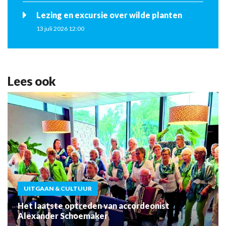
Lezing en excursie over wilde planten
13 juli 2026 12:00
Lees ook
UITGAAN & CULTUUR
Het laatste optreden van accordeonist
Alexander Schoemaker