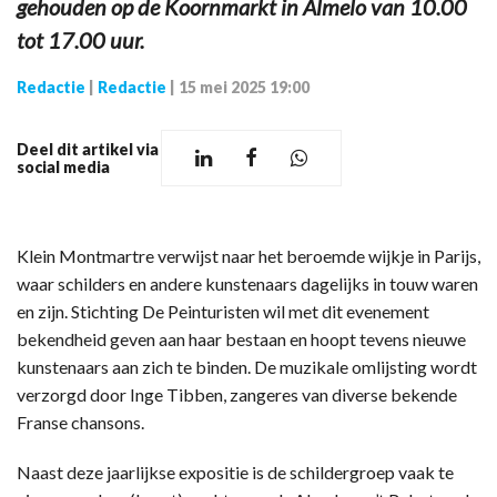
gehouden op de Koornmarkt in Almelo van 10.00
tot 17.00 uur.
Redactie
|
Redactie
|
15 mei 2025 19:00
Deel dit artikel via
social media
Klein Montmartre verwijst naar het beroemde wijkje in Parijs,
waar schilders en andere kunstenaars dagelijks in touw waren
en zijn. Stichting De Peinturisten wil met dit evenement
bekendheid geven aan haar bestaan en hoopt tevens nieuwe
kunstenaars aan zich te binden. De muzikale omlijsting wordt
verzorgd door Inge Tibben, zangeres van diverse bekende
Franse chansons.
Naast deze jaarlijkse expositie is de schildergroep vaak te