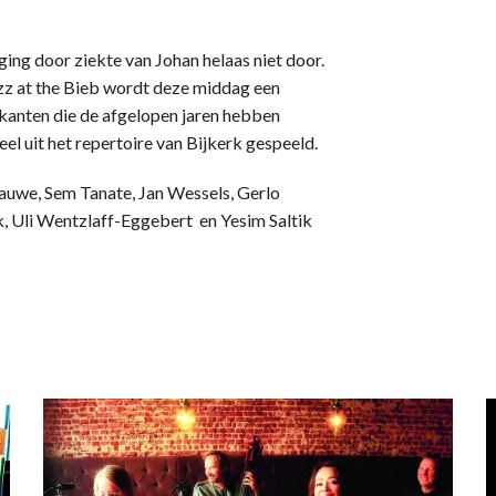
ging door ziekte van Johan helaas niet door.
zz at the Bieb wordt deze middag een
kanten die de afgelopen jaren hebben
l uit het repertoire van Bijkerk gespeeld.
auwe, Sem Tanate, Jan Wessels, Gerlo
, Uli Wentzlaff-Eggebert en Yesim Saltik