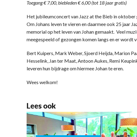
Toegang € 7,00, biebleden € 6,00 (tot 18 jaar gratis)
Het jubileumconcert van Jazz at the Bieb in oktober 
Om Johans leven te vieren en daarmee ook 25 jaar Ja
memorial op het leven van Johan gemaakt. Veel muzi
meegespeeld of gezongen komen langs en er wordt vee
Bert Kuipers, Mark Weber, Sjoerd Heijda, Marion Pa
Hesselink, Jan ter Maat, Antoon Aukes, Remi Keupink
leveren hun bijdrage om hiermee Johan te eren.
Wees welkom!
Lees ook