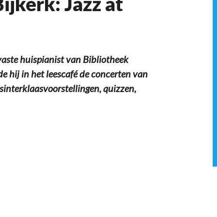
ijkerk: Jazz at
ste huispianist van Bibliotheek
de hij in het leescafé de concerten van
 sinterklaasvoorstellingen, quizzen,