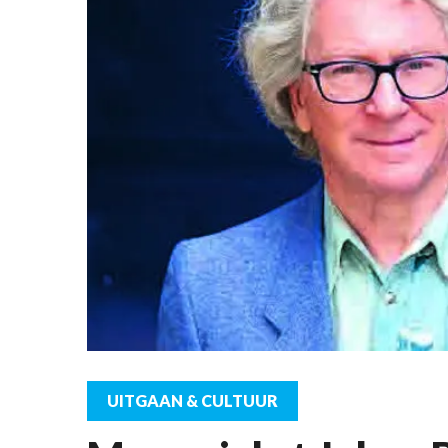
UITGAAN & CULTUUR