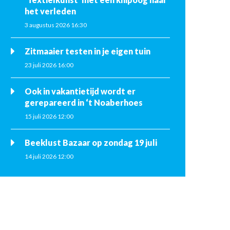
het verleden
3 augustus 2026 16:30
Zitmaaier testen in je eigen tuin
23 juli 2026 16:00
Ook in vakantietijd wordt er
gerepareerd in ‘t Noaberhoes
15 juli 2026 12:00
Beeklust Bazaar op zondag 19 juli
14 juli 2026 12:00