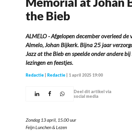
Memorial at Johan B
the Bieb
ALMELO - Afgelopen december overleed de va
Almelo, Johan Bijkerk. Bijna 25 jaar verzorg
Jazz at the Bieb en speelde onder andere bij
lezingen en feestjes.
Redactie
|
Redactie
|
1 april 2025 19:00
Deel dit artikel via
social media
Zondag 13 april, 15.00 uur
Feijn Lunchen & Lezen