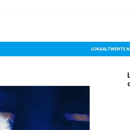
LOKAALTWENTE.N