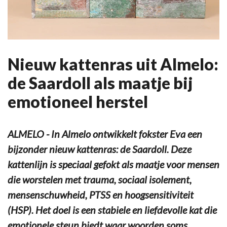
Nieuw kattenras uit Almelo:
de Saardoll als maatje bij
emotioneel herstel
ALMELO - In Almelo ontwikkelt fokster Eva een
bijzonder nieuw kattenras: de Saardoll. Deze
kattenlijn is speciaal gefokt als maatje voor mensen
die worstelen met trauma, sociaal isolement,
mensenschuwheid, PTSS en hoogsensitiviteit
(HSP). Het doel is een stabiele en liefdevolle kat die
emotionele steun biedt waar woorden soms