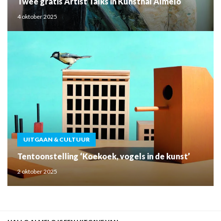
Twee gratis Artist Talks in Kunsthal Almelo
4 oktober 2025
UITGAAN & CULTUUR
Tentoonstelling ‘Koekoek, vogels in de kunst’
2 oktober 2025