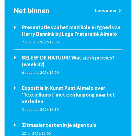
Net binnen
Lees meer
Presentatie van het muzikale erfgoed van
Harry Bannink bij Loge Fraternité Almelo
7 augustus 2026 19:00
BELEEF DE NATUUR! Wat zie ik precies?
(week 32)
6 augustus 2026 12:00
Expositie in Kunst Punt Almelo over
‘Textielkunst’ met een knipoog naar het
verleden
3 augustus 2026 16:30
Zitmaaier testen in je eigen tuin
23 juli 2026 16:00