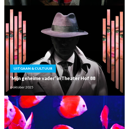
UITGAAN & CULTUUR
‘Mijn geheime vader’ in Theater Hof 88
6 oktober 2025