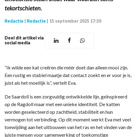
tekortschieten.
Redactie
|
Redactie
|
15 september 2025 17:30
Deel dit artikel via
social media
“Ik wilde een kat creëren die méér doet dan alleen mooi zijn.
Een rustig en stabiel maatje dat contact zoekt en er voor je is,
juist als het moeilijk is”, vertelt Eva.
De Saardoll is een zorgvuldig ontwikkelde lijn, geïnspireerd
op de Ragdoll maar met een unieke identiteit. De katten
worden geselecteerd op zachtheid, stabiliteit en hun
vermogen tot verbinding. Op dit moment werkt Eva met veel
toewijding aan het uitbouwen van het ras en het vinden van de
juiste mensen voor samenwerking of toekomstige