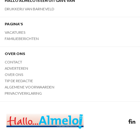
HALLO ALMELO IS EEN UITGAVE VAN
DRUKKERIJ VAN BARNEVELD
PAGINA'S
VACATURES
FAMILIEBERICHTEN
OVER ONS
CONTACT
ADVERTEREN
OVER ONS
TIP DE REDACTIE
ALGEMENE VOORWAARDEN
PRIVACYVERKLARING