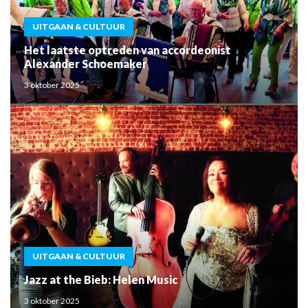
UITGAAN & CULTUUR
Het laatste optreden van accordeonist
Alexander Schoemaker
3 oktober 2025
UITGAAN & CULTUUR
Jazz at the Bieb: Helen Music
3 oktober 2025