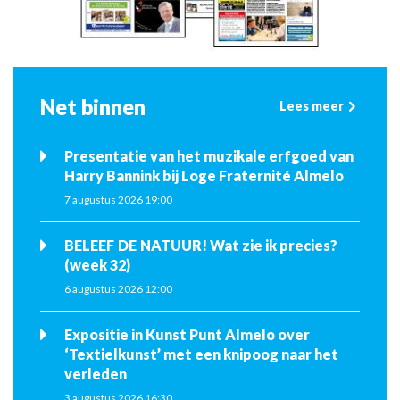
Net binnen
Lees meer
Presentatie van het muzikale erfgoed van
Harry Bannink bij Loge Fraternité Almelo
7 augustus 2026 19:00
BELEEF DE NATUUR! Wat zie ik precies?
(week 32)
6 augustus 2026 12:00
Expositie in Kunst Punt Almelo over
‘Textielkunst’ met een knipoog naar het
verleden
3 augustus 2026 16:30