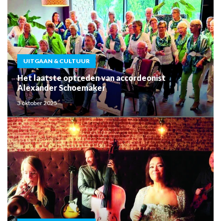
UITGAAN & CULTUUR
Het laatste optreden van accordeonist
Alexander Schoemaker
3 oktober 2025