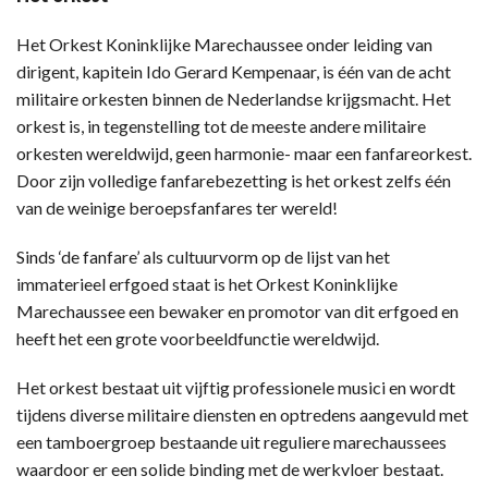
Het Orkest Koninklijke Marechaussee onder leiding van
dirigent, kapitein Ido Gerard Kempenaar, is één van de acht
militaire orkesten binnen de Nederlandse krijgsmacht. Het
orkest is, in tegenstelling tot de meeste andere militaire
orkesten wereldwijd, geen harmonie- maar een fanfareorkest.
Door zijn volledige fanfarebezetting is het orkest zelfs één
van de weinige beroepsfanfares ter wereld!
Sinds ‘de fanfare’ als cultuurvorm op de lijst van het
immaterieel erfgoed staat is het Orkest Koninklijke
Marechaussee een bewaker en promotor van dit erfgoed en
heeft het een grote voorbeeldfunctie wereldwijd.
Het orkest bestaat uit vijftig professionele musici en wordt
tijdens diverse militaire diensten en optredens aangevuld met
een tamboergroep bestaande uit reguliere marechaussees
waardoor er een solide binding met de werkvloer bestaat.