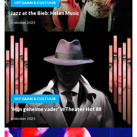
UITGAAN & CULTUUR
Jazz at the Bieb: Helen Music
3 oktober 2025
UITGAAN & CULTUUR
‘Mijn geheime vader’ in Theater Hof 88
6 oktober 2025