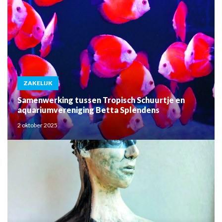
ZAKELIJK
Samenwerking tussen Tropisch Schuurtje en
aquariumvereniging Betta Splendens
2 oktober 2025