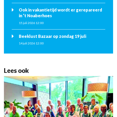
Ook in vakantietijd wordt er gerepareerd
in ‘t Noaberhoes
15 juli 2026 12:00
Beeklust Bazaar op zondag 19 juli
14 juli 2026 12:00
Lees ook