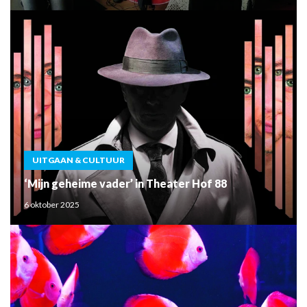
UITGAAN & CULTUUR
‘Mijn geheime vader’ in Theater Hof 88
6 oktober 2025