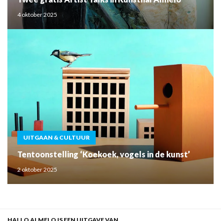
4 oktober 2025
UITGAAN & CULTUUR
Tentoonstelling ‘Koekoek, vogels in de kunst’
2 oktober 2025
HALLO ALMELO IS EEN UITGAVE VAN