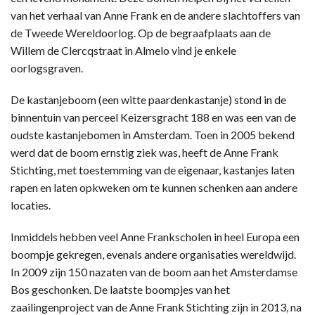
van het verhaal van Anne Frank en de andere slachtoffers van
de Tweede Wereldoorlog. Op de begraafplaats aan de
Willem de Clercqstraat in Almelo vind je enkele
oorlogsgraven.
De kastanjeboom (een witte paardenkastanje) stond in de
binnentuin van perceel Keizersgracht 188 en was een van de
oudste kastanjebomen in Amsterdam. Toen in 2005 bekend
werd dat de boom ernstig ziek was, heeft de Anne Frank
Stichting, met toestemming van de eigenaar, kastanjes laten
rapen en laten opkweken om te kunnen schenken aan andere
locaties.
Inmiddels hebben veel Anne Frankscholen in heel Europa een
boompje gekregen, evenals andere organisaties wereldwijd.
In 2009 zijn 150 nazaten van de boom aan het Amsterdamse
Bos geschonken. De laatste boompjes van het
zaailingenproject van de Anne Frank Stichting zijn in 2013, na