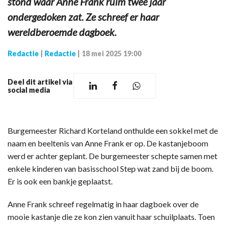
stond waar Anne Frank ruim twee jaar
ondergedoken zat. Ze schreef er haar
wereldberoemde dagboek.
Redactie
|
Redactie
|
18 mei 2025 19:00
Deel dit artikel via
social media
Burgemeester Richard Korteland onthulde een sokkel met de
naam en beeltenis van Anne Frank er op. De kastanjeboom
werd er achter geplant. De burgemeester schepte samen met
enkele kinderen van basisschool Step wat zand bij de boom.
Er is ook een bankje geplaatst.
Anne Frank schreef regelmatig in haar dagboek over de
mooie kastanje die ze kon zien vanuit haar schuilplaats. Toen