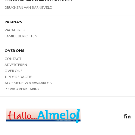
DRUKKERIJ VAN BARNEVELD
PAGINA'S
VACATURES
FAMILIEBERICHTEN
OVER ONS
CONTACT
ADVERTEREN
OVER ONS
TIP DE REDACTIE
ALGEMENE VOORWAARDEN
PRIVACYVERKLARING