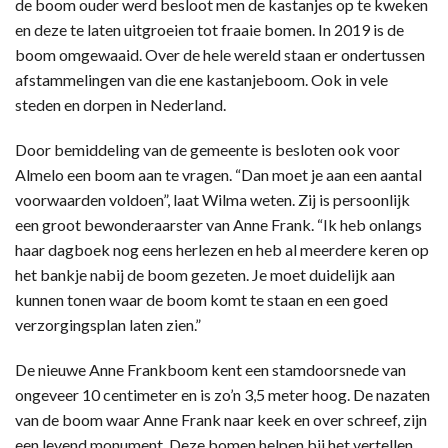
de boom ouder werd besloot men de kastanjes op te kweken
en deze te laten uitgroeien tot fraaie bomen. In 2019 is de
boom omgewaaid. Over de hele wereld staan er ondertussen
afstammelingen van die ene kastanjeboom. Ook in vele
steden en dorpen in Nederland.
Door bemiddeling van de gemeente is besloten ook voor
Almelo een boom aan te vragen. “Dan moet je aan een aantal
voorwaarden voldoen”, laat Wilma weten. Zij is persoonlijk
een groot bewonderaarster van Anne Frank. “Ik heb onlangs
haar dagboek nog eens herlezen en heb al meerdere keren op
het bankje nabij de boom gezeten. Je moet duidelijk aan
kunnen tonen waar de boom komt te staan en een goed
verzorgingsplan laten zien.”
De nieuwe Anne Frankboom kent een stamdoorsnede van
ongeveer 10 centimeter en is zo’n 3,5 meter hoog. De nazaten
van de boom waar Anne Frank naar keek en over schreef, zijn
een levend monument. Deze bomen helpen bij het vertellen