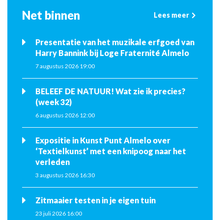
Net binnen
Lees meer
Presentatie van het muzikale erfgoed van
Harry Bannink bij Loge Fraternité Almelo
7 augustus 2026 19:00
BELEEF DE NATUUR! Wat zie ik precies?
(week 32)
6 augustus 2026 12:00
Expositie in Kunst Punt Almelo over
‘Textielkunst’ met een knipoog naar het
verleden
3 augustus 2026 16:30
Zitmaaier testen in je eigen tuin
23 juli 2026 16:00