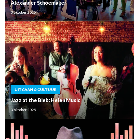
Alexander Schoemaker
3 oktober 2025
UITGAAN & CULTUUR
Jazz at the Bieb: Helen Music
3 oktober 2025