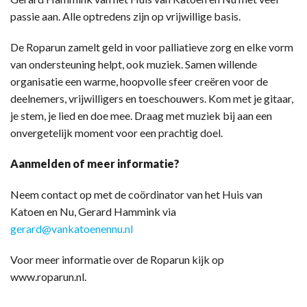
passie aan. Alle optredens zijn op vrijwillige basis.
De Roparun zamelt geld in voor palliatieve zorg en elke vorm
van ondersteuning helpt, ook muziek. Samen willende
organisatie een warme, hoopvolle sfeer creëren voor de
deelnemers, vrijwilligers en toeschouwers. Kom met je gitaar,
je stem, je lied en doe mee. Draag met muziek bij aan een
onvergetelijk moment voor een prachtig doel.
Aanmelden of meer informatie?
Neem contact op met de coördinator van het Huis van
Katoen en Nu, Gerard Hammink via
gerard@vankatoenennu.nl
Voor meer informatie over de Roparun kijk op
www.roparun.nl.