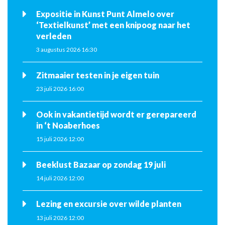
Expositie in Kunst Punt Almelo over
‘Textielkunst’ met een knipoog naar het
verleden
3 augustus 2026 16:30
Zitmaaier testen in je eigen tuin
23 juli 2026 16:00
Ook in vakantietijd wordt er gerepareerd
in ‘t Noaberhoes
15 juli 2026 12:00
Beeklust Bazaar op zondag 19 juli
14 juli 2026 12:00
Lezing en excursie over wilde planten
13 juli 2026 12:00