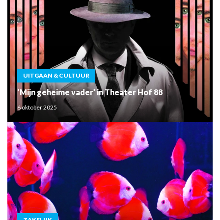
UITGAAN & CULTUUR
‘Mijn geheime vader’ in Theater Hof 88
6 oktober 2025
ZAKELIJK