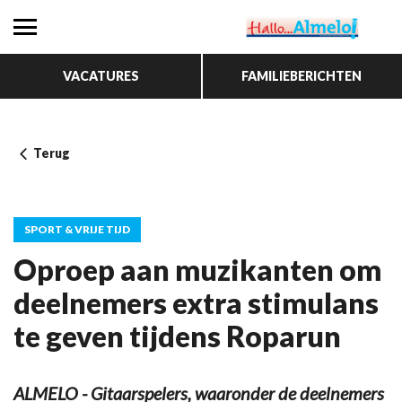
VACATURES
FAMILIEBERICHTEN
Terug
SPORT & VRIJE TIJD
Oproep aan muzikanten om
deelnemers extra stimulans
te geven tijdens Roparun
ALMELO - Gitaarspelers, waaronder de deelnemers