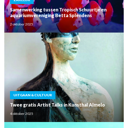
Samenwerking tussen Tropisch Schuurtje en
aquariumvereniging Betta Splendens
2 oktober 2025
UITGAAN & CULTUUR
Twee gratis Artist Talks in Kunsthal Almelo
4 oktober 2025