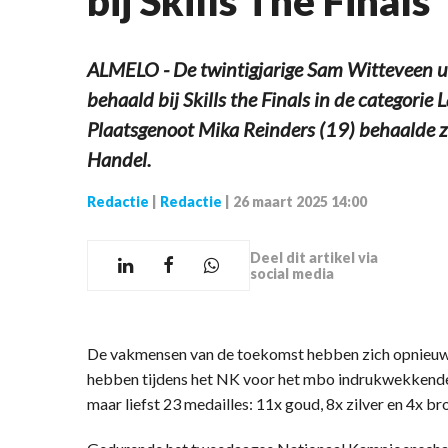
bij Skills The Finals
ALMELO - De twintigjarige Sam Witteveen u
behaald bij Skills the Finals in de categorie
Plaatsgenoot Mika Reinders (19) behaalde z
Handel.
Redactie
|
Redactie
|
26 maart 2025 14:00
Deel dit artikel via
social media
De vakmensen van de toekomst hebben zich opnieu
hebben tijdens het NK voor het mbo indrukwekkende 
maar liefst 23 medailles: 11x goud, 8x zilver en 4x br