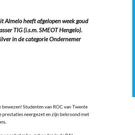
it Almelo heeft afgelopen week goud
 Lasser TIG (i.s.m. SMEOT Hengelo).
ilver in de categorie Ondernemer
w bewezen! Studenten van ROC van Twente
prestaties neergezet en zijn bekroond met
ons.