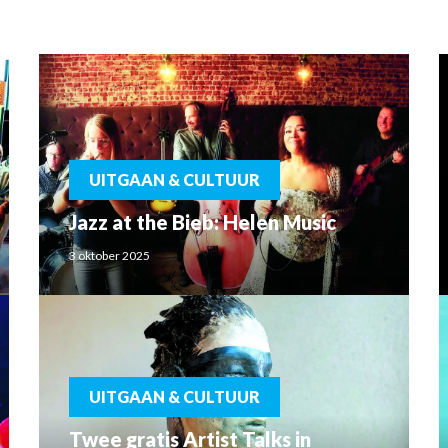
UITGAAN & CULTUUR
Jazz at the Bieb: Helen Music
3 oktober 2025
UITGAAN & CULTUUR
Twee gratis Artist Talks in