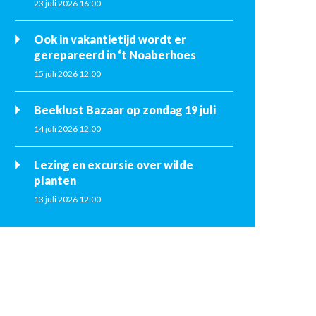
23 juli 2026 16:00
Ook in vakantietijd wordt er
gerepareerd in ‘t Noaberhoes
15 juli 2026 12:00
Beeklust Bazaar op zondag 19 juli
14 juli 2026 12:00
Lezing en excursie over wilde
planten
13 juli 2026 12:00