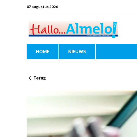
07 augustus 2026
HOME
NIEUWS
Terug