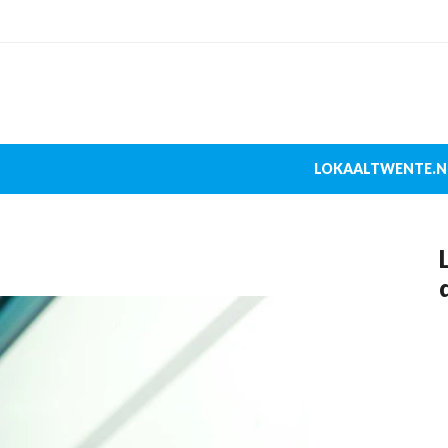
LOKAALTWENTE.N