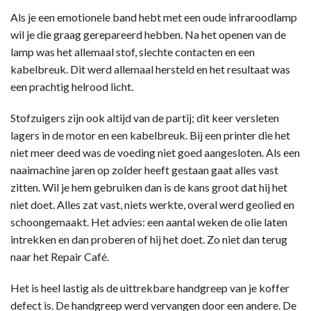
Als je een emotionele band hebt met een oude infraroodlamp
wil je die graag gerepareerd hebben. Na het openen van de
lamp was het allemaal stof, slechte contacten en een
kabelbreuk. Dit werd allemaal hersteld en het resultaat was
een prachtig helrood licht.
Stofzuigers zijn ook altijd van de partij; dit keer versleten
lagers in de motor en een kabelbreuk. Bij een printer die het
niet meer deed was de voeding niet goed aangesloten. Als een
naaimachine jaren op zolder heeft gestaan gaat alles vast
zitten. Wil je hem gebruiken dan is de kans groot dat hij het
niet doet. Alles zat vast, niets werkte, overal werd geolied en
schoongemaakt. Het advies: een aantal weken de olie laten
intrekken en dan proberen of hij het doet. Zo niet dan terug
naar het Repair Café.
Het is heel lastig als de uittrekbare handgreep van je koffer
defect is. De handgreep werd vervangen door een andere. De