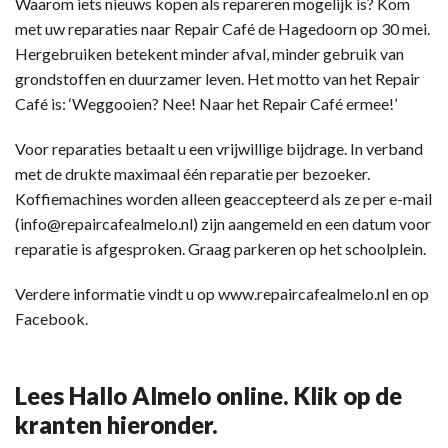
Waarom iets nieuws kopen als repareren mogelijk is? Kom
met uw reparaties naar Repair Café de Hagedoorn op 30 mei.
Hergebruiken betekent minder afval, minder gebruik van
grondstoffen en duurzamer leven. Het motto van het Repair
Café is: ‘Weggooien? Nee! Naar het Repair Café ermee!’
Voor reparaties betaalt u een vrijwillige bijdrage. In verband
met de drukte maximaal één reparatie per bezoeker.
Koffiemachines worden alleen geaccepteerd als ze per e-mail
(info@repaircafealmelo.nl) zijn aangemeld en een datum voor
reparatie is afgesproken. Graag parkeren op het schoolplein.
Verdere informatie vindt u op www.repaircafealmelo.nl en op
Facebook.
Lees Hallo Almelo online. Klik op de
kranten hieronder.