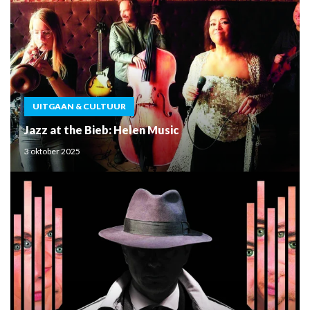
UITGAAN & CULTUUR
Jazz at the Bieb: Helen Music
3 oktober 2025