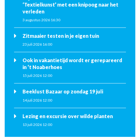
‘Textielkunst’ met een knipoog naar het
verleden
3 augustus 2026 16:30
Zitmaaier testen in je eigen tuin
23 juli 2026 16:00
Ook in vakantietijd wordt er gerepareerd
in ‘t Noaberhoes
15 juli 2026 12:00
Beeklust Bazaar op zondag 19 juli
14 juli 2026 12:00
Lezing en excursie over wilde planten
13 juli 2026 12:00