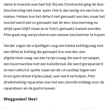
dame in kwestie was heel bij! Bij een fototoestel ging de lens-
bescherming niet meer open. Het is dan lastig om een foto te
maken. Helaas kon het defect niet gemaakt worden, maar het
toestel werd wel zo gemaakt dat de lens-bescherming nu
altijd open blijft staan en er foto’s gemaakt kunnen worden.
Men gaat nog wel proberen een nieuwe beschermer te kopen.
Verder zagen de vrijwilligers nog een kleine kettingzaag met
een defecte ketting die gemaakt kon worden, een
afgebroken zaag van een reciprozaag die werd vervangen,
een boormachine met een kabelbreuk die werd gerepareerd
en een radio/cd-speler waarvan de cd vastliep tegen een
krom getrokken triplex plaat, wat werd verholpen. Met
drieëntwintig reparaties was het een zinvolle middag voor de
reparateurs en de gastvrouwen.
Weggooien? Nee!