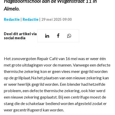
Hagedoornschool aan de Wilgenstraat 11 in
Almelo.
Redactie
|
Redactie
|
29 mei 2025 09:00
Deel dit artikel via
social media
Het zonovergoten Repair Café van 16 mei was er weer één
met grote uitdagingen voor de mannen. Vanwege een defecte
thermische zekering kon er geen vlees meer gegrild worden
op de grillplaat.Na het plaatsen van een nieuwe zekering kan
er weer heerlijk gegrild worden. Een blender had hetzelfde
probleem, een defecte thermische zekering, ook hier werd
een nieuwe zekering geplaatst. Bij een centrifuge moest de
stang die de schakelaar bediend worden afgesteld zodat er
weer gecentrifugeerd kan worden.