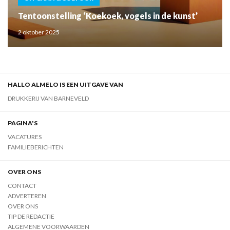
Tentoonstelling ‘Koekoek, vogels in de kunst’
2 oktober 2025
HALLO ALMELO IS EEN UITGAVE VAN
DRUKKERIJ VAN BARNEVELD
PAGINA'S
VACATURES
FAMILIEBERICHTEN
OVER ONS
CONTACT
ADVERTEREN
OVER ONS
TIP DE REDACTIE
ALGEMENE VOORWAARDEN