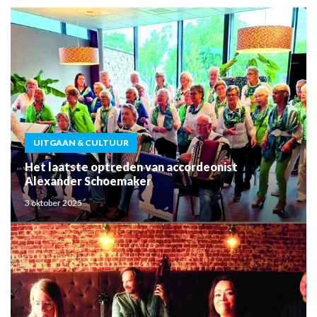
UITGAAN & CULTUUR
Het laatste optreden van accordeonist
Alexander Schoemaker
3 oktober 2025