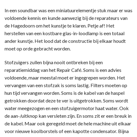
In een soundbar was een miniatuurelementje stuk maar er was
voldoende kennis en kunde aanwezig bij de reparateurs van
de Hagedoorn om het kunstje te klaren. Petje af! Het
herstellen van een kostbare glas-in-loodlamp is een totaal
ander kunstje. Het lood dat de constructie bij elkaar houdt
moet op orde gebracht worden.
Stofzuigers zullen bijna nooit ontbreken bij een
reparatiemiddag van het Repair Café. Soms is een advies
voldoende, maar meestal moet er ingegrepen worden. Het
vervangen van een stofzak is soms lastig. Filters moeten op
hun tijd vervangen worden. Soms is de kabel van de haspel
getrokken doordat deze te ver is uitgetrokken. Soms wordt
water meegezogen en een stofzuigermotor haat water. Ook
de aan-/uitknop kan versleten zijn. En soms zit er een breuk in
de kabel. Maar ook geregeld moet de hele machine uit elkaar
voor nieuwe koolborstels of een kapotte condensator. Bijna