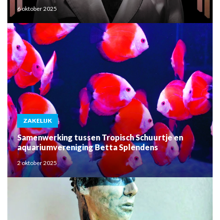
6 oktober 2025
ZAKELIJK
Samenwerking tussen Tropisch Schuurtje en
aquariumvereniging Betta Splendens
2 oktober 2025