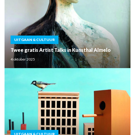
UITGAAN & CULTUUR
Twee gratis Artist Talks in Kunsthal Almelo
4 oktober 2025
UITGAAN & CULTUUR