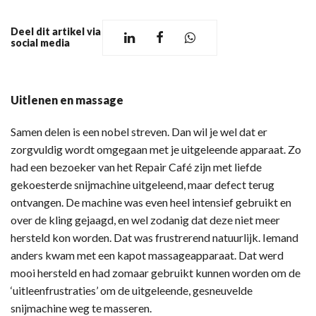
Deel dit artikel via
social media
Uitlenen en massage
Samen delen is een nobel streven. Dan wil je wel dat er
zorgvuldig wordt omgegaan met je uitgeleende apparaat. Zo
had een bezoeker van het Repair Café zijn met liefde
gekoesterde snijmachine uitgeleend, maar defect terug
ontvangen. De machine was even heel intensief gebruikt en
over de kling gejaagd, en wel zodanig dat deze niet meer
hersteld kon worden. Dat was frustrerend natuurlijk. Iemand
anders kwam met een kapot massageapparaat. Dat werd
mooi hersteld en had zomaar gebruikt kunnen worden om de
‘uitleenfrustraties’ om de uitgeleende, gesneuvelde
snijmachine weg te masseren.