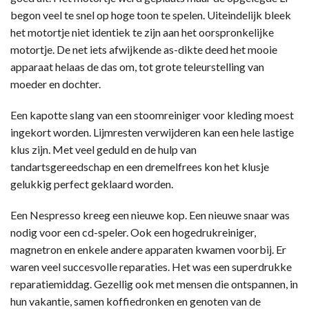
begon veel te snel op hoge toon te spelen. Uiteindelijk bleek
het motortje niet identiek te zijn aan het oorspronkelijke
motortje. De net iets afwijkende as-dikte deed het mooie
apparaat helaas de das om, tot grote teleurstelling van
moeder en dochter.
Een kapotte slang van een stoomreiniger voor kleding moest
ingekort worden. Lijmresten verwijderen kan een hele lastige
klus zijn. Met veel geduld en de hulp van
tandartsgereedschap en een dremelfrees kon het klusje
gelukkig perfect geklaard worden.
Een Nespresso kreeg een nieuwe kop. Een nieuwe snaar was
nodig voor een cd-speler. Ook een hogedrukreiniger,
magnetron en enkele andere apparaten kwamen voorbij. Er
waren veel succesvolle reparaties. Het was een superdrukke
reparatiemiddag. Gezellig ook met mensen die ontspannen, in
hun vakantie, samen koffiedronken en genoten van de