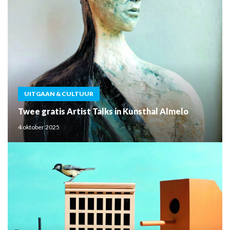
UITGAAN & CULTUUR
Twee gratis Artist Talks in Kunsthal Almelo
4 oktober 2025