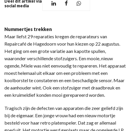
Deel dit artikel via
social media
Nummertjes trekken
Maar liefst 29 reparaties kregen de reparateurs van
Repaircafé de Hagedoorn voor hun kiezen op 22 augustus.
Het ging om een grote variatie aan kapotte spullen,
waaronder verschillende stofzuigers. Een mooie, nieuw
ogende, Miele was niet eenvoudig te repareren. Het apparaat
moest helemaal uit elkaar om een probleem met een
koolborstel te constateren en een beschadigde sensor. Maar
de aanhouder wint. Ook een stofzuiger met draadbreuk en
een kruimeldief konden mooi gerepareerd worden.
Tragisch zijn de defecten van apparaten die zeer geliefd zijn
bij de eigenaar. Een jonge vrouw had een nieuw motortje
besteld voor haar retro platenspeler. Dat zag er allemaal
goed uit. Het motortje werd geplaats maar de opgelegde LP