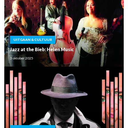
UITGAAN & CULTUUR
Jazz at the Bieb: Helen Music
3 oktober 2025