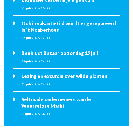
23 juli 2026 16:00
Ook in vakantietijd wordt er gerepareerd
in ‘t Noaberhoes
15 juli 2026 12:00
Beeklust Bazaar op zondag 19 juli
14 juli 2026 12:00
Lezing en excursie over wilde planten
13 juli 2026 12:00
Selfmade ondernemers van de
Weerselose Markt
10 juli 2026 14:00