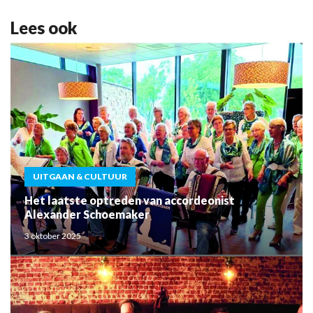
Lees ook
UITGAAN & CULTUUR
Het laatste optreden van accordeonist
Alexander Schoemaker
3 oktober 2025