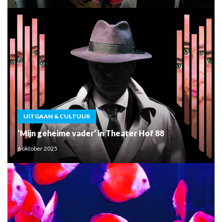
UITGAAN & CULTUUR
‘Mijn geheime vader’ in Theater Hof 88
6 oktober 2025