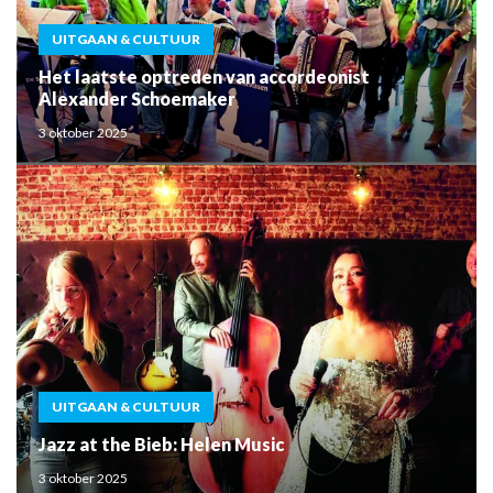
UITGAAN & CULTUUR
Het laatste optreden van accordeonist
Alexander Schoemaker
3 oktober 2025
UITGAAN & CULTUUR
Jazz at the Bieb: Helen Music
3 oktober 2025