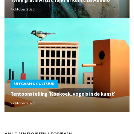
4 oktober 2025
UITGAAN & CULTUUR
Tentoonstelling ‘Koekoek, vogels in de kunst’
2 oktober 2025
HALLO ALMELO IS EEN UITGAVE VAN