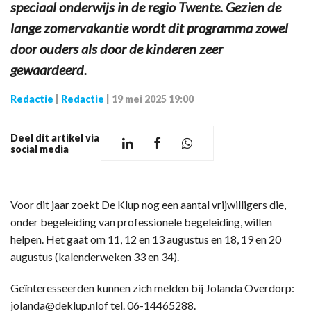
speciaal onderwijs in de regio Twente. Gezien de
lange zomervakantie wordt dit programma zowel
door ouders als door de kinderen zeer
gewaardeerd.
Redactie
|
Redactie
|
19 mei 2025 19:00
Deel dit artikel via
social media
Voor dit jaar zoekt De Klup nog een aantal vrijwilligers die,
onder begeleiding van professionele begeleiding, willen
helpen. Het gaat om 11, 12 en 13 augustus en 18, 19 en 20
augustus (kalenderweken 33 en 34).
Geïnteresseerden kunnen zich melden bij Jolanda Overdorp:
jolanda@deklup.nlof tel. 06-14465288.