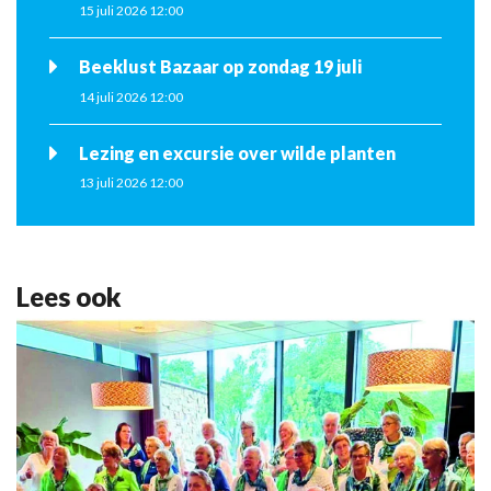
15 juli 2026 12:00
Beeklust Bazaar op zondag 19 juli
14 juli 2026 12:00
Lezing en excursie over wilde planten
13 juli 2026 12:00
Lees ook