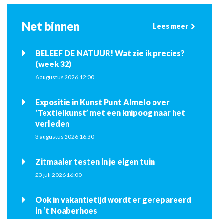
Net binnen
Lees meer
BELEEF DE NATUUR! Wat zie ik precies?
(week 32)
6 augustus 2026 12:00
Expositie in Kunst Punt Almelo over
‘Textielkunst’ met een knipoog naar het
verleden
3 augustus 2026 16:30
Zitmaaier testen in je eigen tuin
23 juli 2026 16:00
Ook in vakantietijd wordt er gerepareerd
in ‘t Noaberhoes