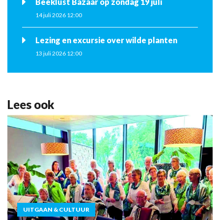
Beeklust Bazaar op zondag 19 juli
14 juli 2026 12:00
Lezing en excursie over wilde planten
13 juli 2026 12:00
Lees ook
UITGAAN & CULTUUR