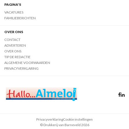
PAGINA'S
VACATURES
FAMILIEBERICHTEN
OVER ONS
CONTACT
ADVERTEREN
OVER ONS
TIP DE REDACTIE
ALGEMENE VOORWAARDEN
PRIVACYVERKLARING
Privacyverklaring
Cookie instellingen
© Drukkerij van Barneveld 2026