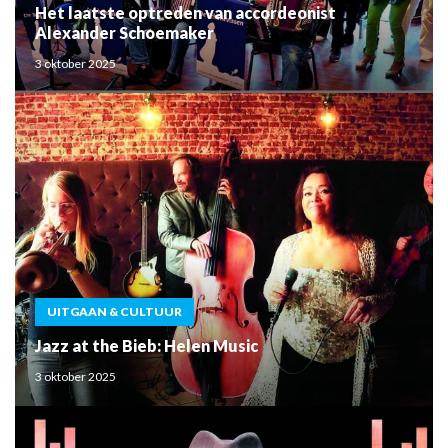
Het laatste optreden van accordeonist
Alexander Schoemaker
3 oktober 2025
UITGAAN & CULTUUR
Jazz at the Bieb: Helen Music
3 oktober 2025