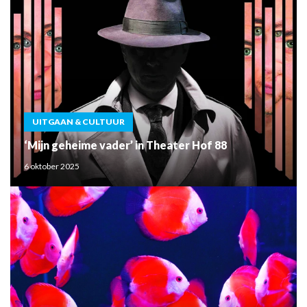
UITGAAN & CULTUUR
‘Mijn geheime vader’ in Theater Hof 88
6 oktober 2025