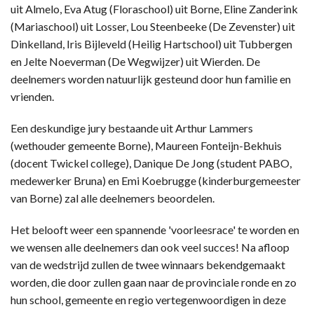
uit Almelo, Eva Atug (Floraschool) uit Borne, Eline Zanderink
(Mariaschool) uit Losser, Lou Steenbeeke (De Zevenster) uit
Dinkelland, Iris Bijleveld (Heilig Hartschool) uit Tubbergen
en Jelte Noeverman (De Wegwijzer) uit Wierden. De
deelnemers worden natuurlijk gesteund door hun familie en
vrienden.
Een deskundige jury bestaande uit Arthur Lammers
(wethouder gemeente Borne), Maureen Fonteijn-Bekhuis
(docent Twickel college), Danique De Jong (student PABO,
medewerker Bruna) en Emi Koebrugge (kinderburgemeester
van Borne) zal alle deelnemers beoordelen.
Het belooft weer een spannende 'voorleesrace' te worden en
we wensen alle deelnemers dan ook veel succes! Na afloop
van de wedstrijd zullen de twee winnaars bekendgemaakt
worden, die door zullen gaan naar de provinciale ronde en zo
hun school, gemeente en regio vertegenwoordigen in deze