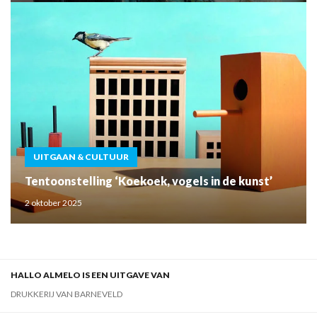
UITGAAN & CULTUUR
Tentoonstelling ‘Koekoek, vogels in de kunst’
2 oktober 2025
HALLO ALMELO IS EEN UITGAVE VAN
DRUKKERIJ VAN BARNEVELD