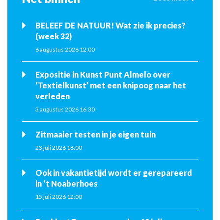
BELEEF DE NATUUR! Wat zie ik precies?
(week 32)
6 augustus 2026 12:00
Expositie in Kunst Punt Almelo over
‘Textielkunst’ met een knipoog naar het
verleden
3 augustus 2026 16:30
Zitmaaier testen in je eigen tuin
23 juli 2026 16:00
Ook in vakantietijd wordt er gerepareerd
in ‘t Noaberhoes
15 juli 2026 12:00