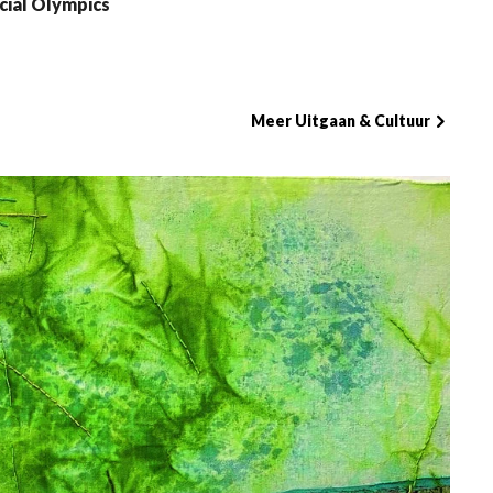
cial Olympics
Meer Uitgaan & Cultuur