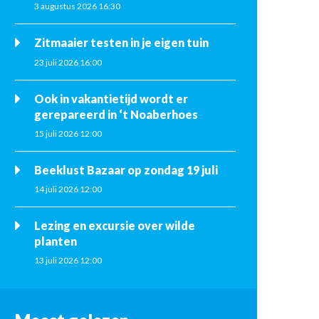
3 augustus 2026 16:30
Zitmaaier testen in je eigen tuin
23 juli 2026 16:00
Ook in vakantietijd wordt er
gerepareerd in ‘t Noaberhoes
15 juli 2026 12:00
Beeklust Bazaar op zondag 19 juli
14 juli 2026 12:00
Lezing en excursie over wilde
planten
13 juli 2026 12:00