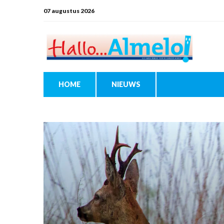
07 augustus 2026
HOME
NIEUWS