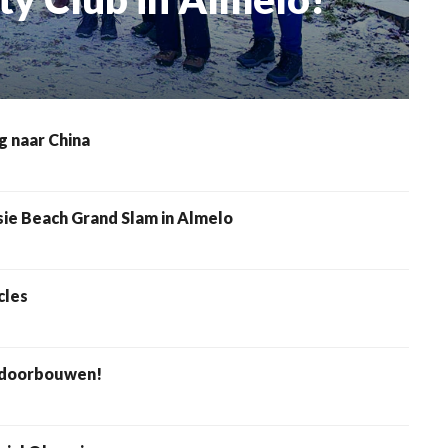
 naar China
sie Beach Grand Slam in Almelo
cles
 doorbouwen!