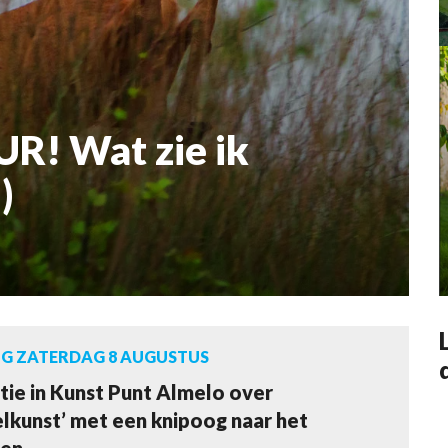
R! Wat zie ik
)
G ZATERDAG 8 AUGUSTUS
tie in Kunst Punt Almelo over
elkunst’ met een knipoog naar het