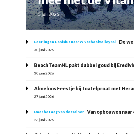
5 juli 2026
De weg
Leerlingen Canisius naar WK schoolvolleybal
30 juni 2026
Beach TeamNL pakt dubbel goud bij Eredivi
30 juni 2026
Almeloos Feestje bij Toafelproat met Hera
27 juni 2026
Van opbouwen naar
Door het oog van de trainer
26 juni 2026