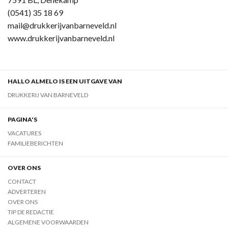
(0541) 35 18 69
mail@drukkerijvanbarneveld.nl
www.drukkerijvanbarneveld.nl
HALLO ALMELO IS EEN UITGAVE VAN
DRUKKERIJ VAN BARNEVELD
PAGINA'S
VACATURES
FAMILIEBERICHTEN
OVER ONS
CONTACT
ADVERTEREN
OVER ONS
TIP DE REDACTIE
ALGEMENE VOORWAARDEN