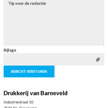
Tip voor de redactie
Bijlage
BERICHT VERSTUREN
Drukkerij van Barneveld
Industriestraat 10
7591 BL, Denekamp