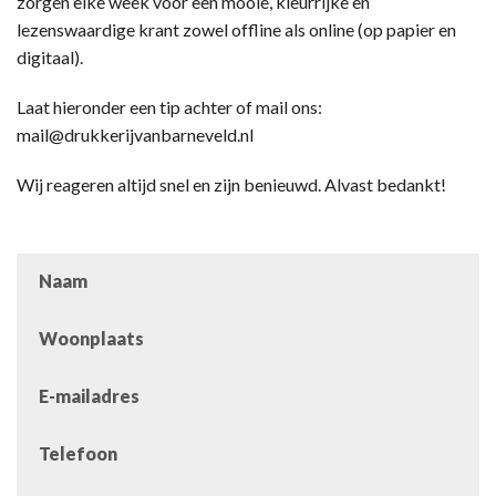
zorgen elke week voor een mooie, kleurrijke en
lezenswaardige krant zowel offline als online (op papier en
digitaal).
Laat hieronder een tip achter of mail ons:
mail@drukkerijvanbarneveld.nl
Wij reageren altijd snel en zijn benieuwd. Alvast bedankt!
Naam
Woonplaats
E-mailadres
Telefoon