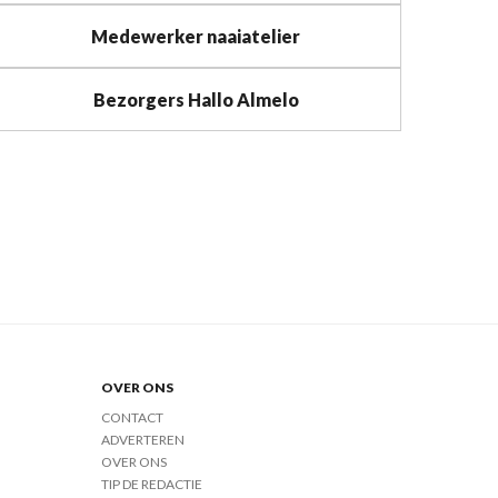
Medewerker naaiatelier
Bezorgers Hallo Almelo
OVER ONS
CONTACT
ADVERTEREN
OVER ONS
TIP DE REDACTIE