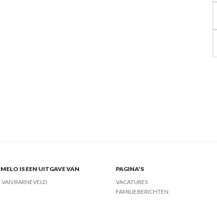
MELO IS EEN UITGAVE VAN
PAGINA'S
J VAN BARNEVELD
VACATURES
FAMILIEBERICHTEN