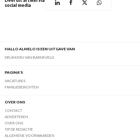
Deel dit artikel via
social media
HALLO ALMELO IS EEN UITGAVE VAN
DRUKKERIJ VAN BARNEVELD
PAGINA'S
VACATURES
FAMILIEBERICHTEN
OVER ONS
CONTACT
ADVERTEREN
OVER ONS
TIP DE REDACTIE
ALGEMENE VOORWAARDEN