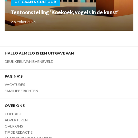
UITGAAN & CULTUUR
Tentoonstelling ‘Koekoek, vogels in de kunst’
2 oktober 2025
HALLO ALMELO IS EEN UITGAVE VAN
DRUKKERIJ VAN BARNEVELD
PAGINA'S
VACATURES
FAMILIEBERICHTEN
OVER ONS
CONTACT
ADVERTEREN
OVER ONS
TIP DE REDACTIE