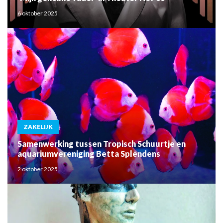
6 oktober 2025
ZAKELIJK
Samenwerking tussen Tropisch Schuurtje en
aquariumvereniging Betta Splendens
2 oktober 2025