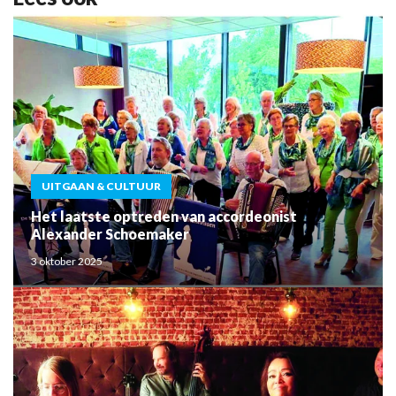
UITGAAN & CULTUUR
Het laatste optreden van accordeonist
Alexander Schoemaker
3 oktober 2025