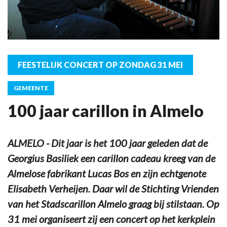
FEESTELIJK CONCERT OP ZONDAG 31 MEI
GEMEENTE
100 jaar carillon in Almelo
ALMELO - Dit jaar is het 100 jaar geleden dat de
Georgius Basiliek een carillon cadeau kreeg van de
Almelose fabrikant Lucas Bos en zijn echtgenote
Elisabeth Verheijen. Daar wil de Stichting Vrienden
van het Stadscarillon Almelo graag bij stilstaan. Op
31 mei organiseert zij een concert op het kerkplein