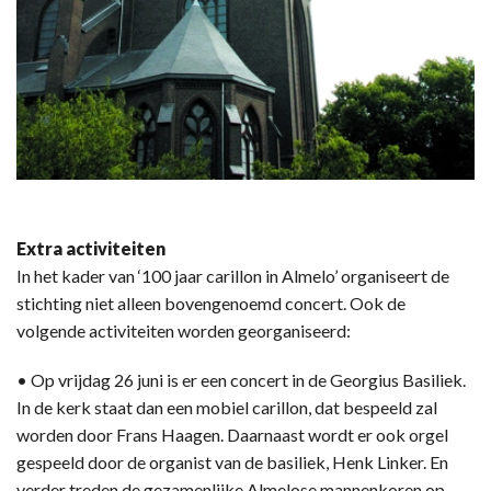
Extra activiteiten
In het kader van ‘100 jaar carillon in Almelo’ organiseert de
stichting niet alleen bovengenoemd concert. Ook de
volgende activiteiten worden georganiseerd:
• Op vrijdag 26 juni is er een concert in de Georgius Basiliek.
In de kerk staat dan een mobiel carillon, dat bespeeld zal
worden door Frans Haagen. Daarnaast wordt er ook orgel
gespeeld door de organist van de basiliek, Henk Linker. En
verder treden de gezamenlijke Almelose mannenkoren op.