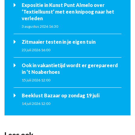
Expositie in Kunst Punt Almelo over
‘Textielkunst’ met een knipoog naar het
verleden
3 augustus 2026 16:30
Zitmaaier testen in je eigen tuin
23 juli 2026 16:00
Ook in vakantietijd wordt er gerepareerd
in ‘t Noaberhoes
15 juli 2026 12:00
Beeklust Bazaar op zondag 19 juli
14 juli 2026 12:00
Lees ook