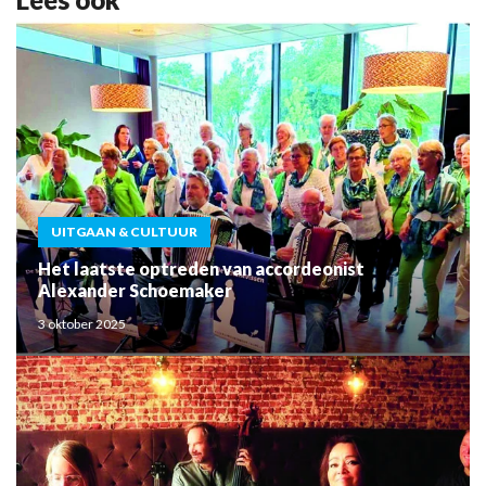
UITGAAN & CULTUUR
Het laatste optreden van accordeonist
Alexander Schoemaker
3 oktober 2025