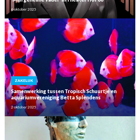
6 oktober 2025
ZAKELIJK
Samenwerking tussen Tropisch Schuurtje en
aquariumvereniging Betta Splendens
2 oktober 2025