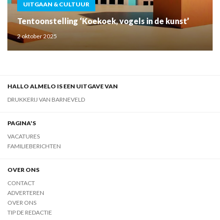
UITGAAN & CULTUUR
Tentoonstelling ‘Koekoek, vogels in de kunst’
2 oktober 2025
HALLO ALMELO IS EEN UITGAVE VAN
DRUKKERIJ VAN BARNEVELD
PAGINA'S
VACATURES
FAMILIEBERICHTEN
OVER ONS
CONTACT
ADVERTEREN
OVER ONS
TIP DE REDACTIE