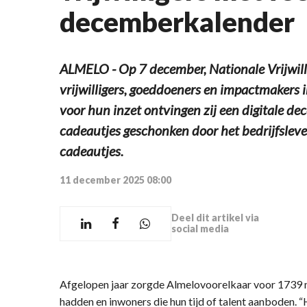
decemberkalender
ALMELO - Op 7 december, Nationale Vrijwilli
vrijwilligers, goeddoeners en impactmakers i
voor hun inzet ontvingen zij een digitale d
cadeautjes geschonken door het bedrijfsleve
cadeautjes.
11 december 2025 08:00
Deel dit artikel via
social media
Afgelopen jaar zorgde Almelovoorelkaar voor 1739 
hadden en inwoners die hun tijd of talent aanboden. 