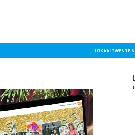
LOKAALTWENTE.N