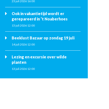
23 juli 2026 16:00
Ook in vakantietijd wordt er
gerepareerd in ‘t Noaberhoes
15 juli 2026 12:00
Beeklust Bazaar op zondag 19 juli
14 juli 2026 12:00
Lezing en excursie over wilde
planten
13 juli 2026 12:00