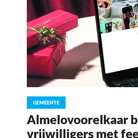
GEMEENTE
Almelovoorelkaar b
vrijwilligers met fe