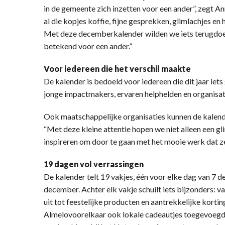
in de gemeente zich inzetten voor een ander”, zegt 
al die kopjes koffie, fijne gesprekken, glimlachjes e
Met deze decemberkalender wilden we iets terugdoen 
betekend voor een ander.”
Voor iedereen die het verschil maakte
De kalender is bedoeld voor iedereen die dit jaar iets
jonge impactmakers, ervaren helphelden en organisati
Ook maatschappelijke organisaties kunnen de kalender
“Met deze kleine attentie hopen we niet alleen een g
inspireren om door te gaan met het mooie werk dat z
19 dagen vol verrassingen
De kalender telt 19 vakjes, één voor elke dag van 7 
december. Achter elk vakje schuilt iets bijzonders: 
uit tot feestelijke producten en aantrekkelijke kortin
Almelovoorelkaar ook lokale cadeautjes toegevoegd. 