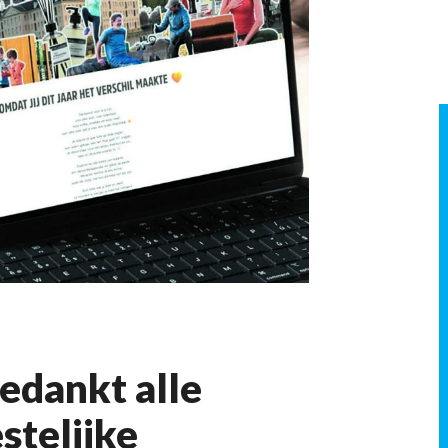
edankt alle
estelijke