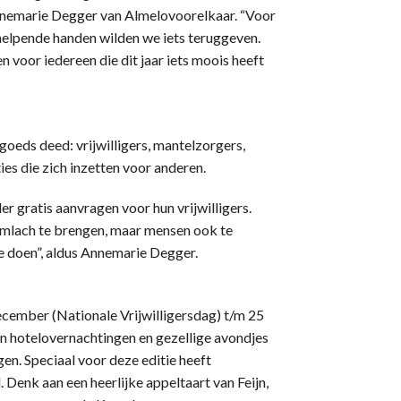
Annemarie Degger van Almelovoorelkaar. “Voor
n helpende handen wilden we iets teruggeven.
voor iedereen die dit jaar iets moois heeft
 goeds deed: vrijwilligers, mantelzorgers,
es die zich inzetten voor anderen.
 gratis aanvragen voor hun vrijwilligers.
limlach te brengen, maar mensen ook te
e doen”, aldus Annemarie Degger.
december (Nationale Vrijwilligersdag) t/m 25
van hotelovernachtingen en gezellige avondjes
gen. Speciaal voor deze editie heeft
Denk aan een heerlijke appeltaart van Feijn,