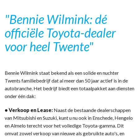
"Bennie Wilmink: dé
officiële Toyota-dealer
voor heel Twente"
Bennie Wilmink staat bekend als een solide en nuchter
Twents familiebedrijf dat al meer dan 50 jaar actief is in de
autobranche. Het bedrijf biedt een totaalpakket aan diensten
onder één dak:
• Verkoop en Lease:
Naast de bestaande dealerschappen
van Mitsubishi en Suzuki, kunt u nu ook in Enschede, Hengelo
en Almelo terecht voor het volledige Toyota-gamma. Dit
omvat zowel verkoop van nieuwe als gebruikte auto's, en