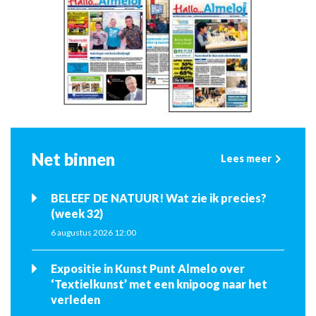
Net binnen
Lees meer
BELEEF DE NATUUR! Wat zie ik precies?
(week 32)
6 augustus 2026 12:00
Expositie in Kunst Punt Almelo over
‘Textielkunst’ met een knipoog naar het
verleden