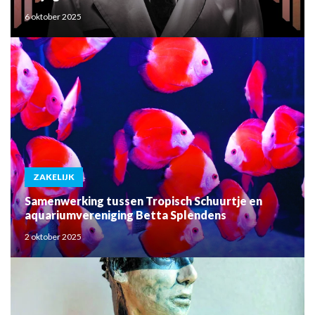
6 oktober 2025
ZAKELIJK
Samenwerking tussen Tropisch Schuurtje en
aquariumvereniging Betta Splendens
2 oktober 2025