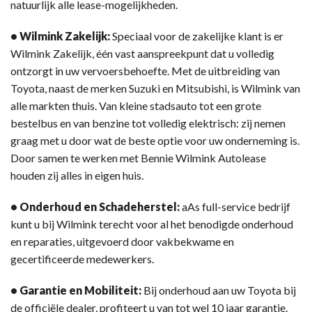
natuurlijk alle lease-mogelijkheden.
• Wilmink Zakelijk:
Speciaal voor de zakelijke klant is er
Wilmink Zakelijk, één vast aanspreekpunt dat u volledig
ontzorgt in uw vervoersbehoefte. Met de uitbreiding van
Toyota, naast de merken Suzuki en Mitsubishi, is Wilmink van
alle markten thuis. Van kleine stadsauto tot een grote
bestelbus en van benzine tot volledig elektrisch: zij nemen
graag met u door wat de beste optie voor uw onderneming is.
Door samen te werken met Bennie Wilmink Autolease
houden zij alles in eigen huis.
• Onderhoud en Schadeherstel:
aAs full-service bedrijf
kunt u bij Wilmink terecht voor al het benodigde onderhoud
en reparaties, uitgevoerd door vakbekwame en
gecertificeerde medewerkers.
• Garantie en Mobiliteit:
Bij onderhoud aan uw Toyota bij
de officiële dealer, profiteert u van tot wel 10 jaar garantie.