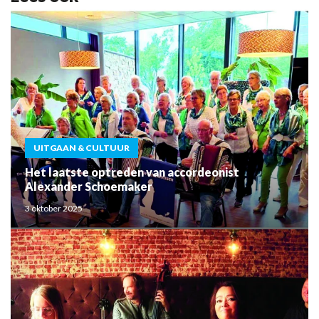
UITGAAN & CULTUUR
Het laatste optreden van accordeonist
Alexander Schoemaker
3 oktober 2025