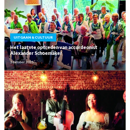
UITGAAN & CULTUUR
Het laatste optreden van accordeonist
Alexander Schoemaker
3 oktober 2025