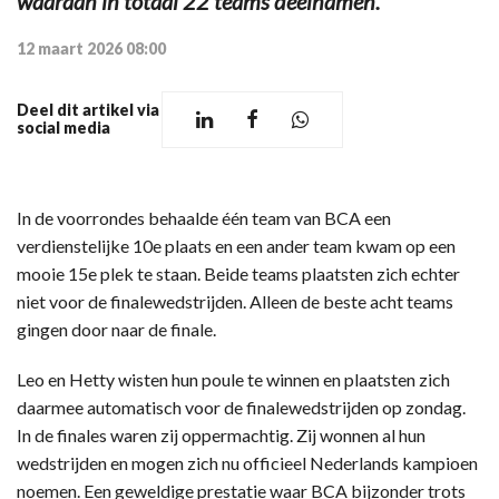
waaraan in totaal 22 teams deelnamen.
12 maart 2026 08:00
Deel dit artikel via
social media
In de voorrondes behaalde één team van BCA een
verdienstelijke 10e plaats en een ander team kwam op een
mooie 15e plek te staan. Beide teams plaatsten zich echter
niet voor de finalewedstrijden. Alleen de beste acht teams
gingen door naar de finale.
Leo en Hetty wisten hun poule te winnen en plaatsten zich
daarmee automatisch voor de finalewedstrijden op zondag.
In de finales waren zij oppermachtig. Zij wonnen al hun
wedstrijden en mogen zich nu officieel Nederlands kampioen
noemen. Een geweldige prestatie waar BCA bijzonder trots