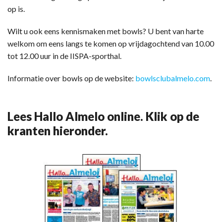
op is.
Wilt u ook eens kennismaken met bowls? U bent van harte
welkom om eens langs te komen op vrijdagochtend van 10.00
tot 12.00 uur in de IISPA-sporthal.
Informatie over bowls op de website:
bowlsclubalmelo.com
.
Lees Hallo Almelo online. Klik op de
kranten hieronder.