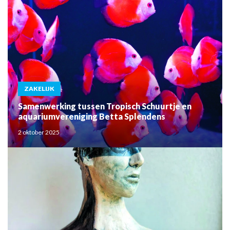
ZAKELIJK
Samenwerking tussen Tropisch Schuurtje en
aquariumvereniging Betta Splendens
2 oktober 2025