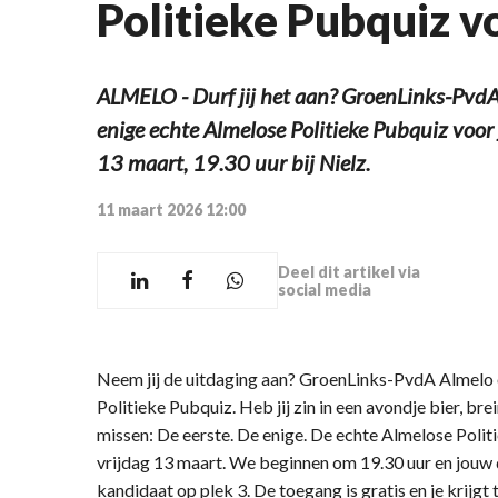
Politieke Pubquiz v
ALMELO - Durf jij het aan? GroenLinks-PvdA 
enige echte Almelose Politieke Pubquiz voor 
13 maart, 19.30 uur bij Nielz.
11 maart 2026 12:00
Deel dit artikel via
social media
Neem jij de uitdaging aan? GroenLinks-PvdA Almelo o
Politieke Pubquiz. Heb jij zin in een avondje bier, br
missen: De eerste. De enige. De echte Almelose Politi
vrijdag 13 maart. We beginnen om 19.30 uur en jouw 
kandidaat op plek 3. De toegang is gratis en je krijgt