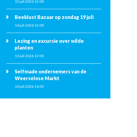
15 juli 2026 12:00
Beeklust Bazaar op zondag 19 juli
14 juli 2026 12:00
Lezing en excursie over wilde
planten
13 juli 2026 12:00
Selfmade ondernemers van de
Weerselose Markt
10 juli 2026 14:00