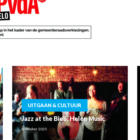
UITGAAN & CULTUUR
Jazz at the Bieb: Helen Music
3 oktober 2025