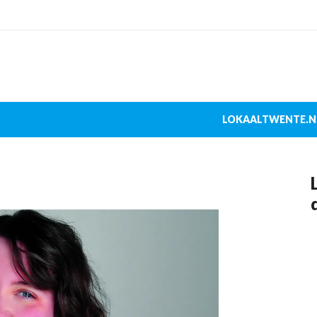
LOKAALTWENTE.N