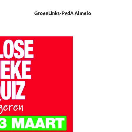
GroenLinks-PvdA Almelo