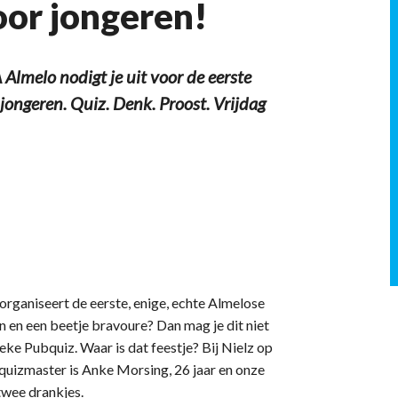
oor jongeren!
Almelo nodigt je uit voor de eerste
jongeren. Quiz. Denk. Proost. Vrijdag
rganiseert de eerste, enige, echte Almelose
ein en een beetje bravoure? Dan mag je dit niet
eke Pubquiz. Waar is dat feestje? Bij Nielz op
quizmaster is Anke Morsing, 26 jaar en onze
 twee drankjes.