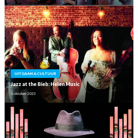
UITGAAN & CULTUUR
Jazz at the Bieb: Helen Music
3 oktober 2025