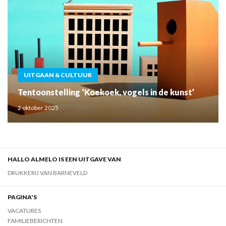
UITGAAN & CULTUUR
Tentoonstelling ‘Koekoek, vogels in de kunst’
2 oktober 2025
HALLO ALMELO IS EEN UITGAVE VAN
DRUKKERIJ VAN BARNEVELD
PAGINA'S
VACATURES
FAMILIEBERICHTEN