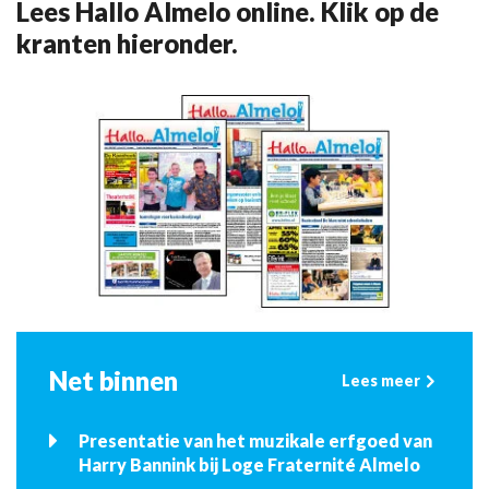
Lees Hallo Almelo online. Klik op de
kranten hieronder.
Net binnen
Lees meer
Presentatie van het muzikale erfgoed van
Harry Bannink bij Loge Fraternité Almelo