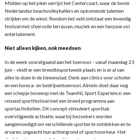
Midden op het plein verrijst het Centercourt, waar de beste
Nederlandse beachvolleyballers en opkomende talenten
strijden om de winst. Rondom het veld ontstaat een levendig
festival met sfeervolle terrassen, muziek en een fanzone vol
entertainment.
Niet alleen kijken, ook meedoen
In de week voorafgaand aan het toernooi – vanaf maandag 23
juni – vindt er een breedtesportweek plaats en is er al van
alles te doen in de binnenstad. Denk aan clinics voor scholen
en een horeca- en bedrijventoernooi. Almelo doet daar nog
een schepje bovenop met de TeamNL Sport Experience: een
reizend sportfestival met een breed programma aan
sportactiviteiten. Dit concept stimuleert sporttak
overstijgende activatie, waarbij bezoekers worden
aangemoedigd om verschillende sporten te ontdekken en te
ervaren, ongeacht hun achtergrond of sportvoorkeur. Het