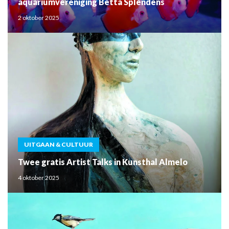
aquariumvereniging Betta Splendens
2 oktober 2025
UITGAAN & CULTUUR
Twee gratis Artist Talks in Kunsthal Almelo
4 oktober 2025