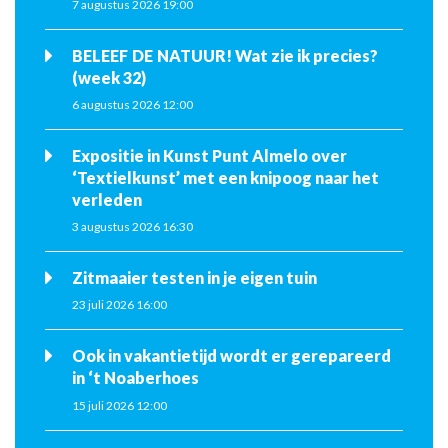
7 augustus 2026 19:00
BELEEF DE NATUUR! Wat zie ik precies?
(week 32)
6 augustus 2026 12:00
Expositie in Kunst Punt Almelo over
‘Textielkunst’ met een knipoog naar het
verleden
3 augustus 2026 16:30
Zitmaaier testen in je eigen tuin
23 juli 2026 16:00
Ook in vakantietijd wordt er gerepareerd
in ‘t Noaberhoes
15 juli 2026 12:00