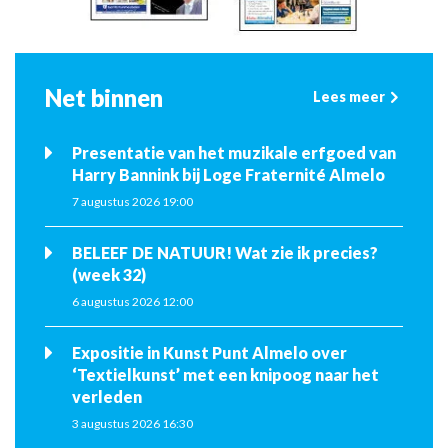
Net binnen
Lees meer
Presentatie van het muzikale erfgoed van
Harry Bannink bij Loge Fraternité Almelo
7 augustus 2026 19:00
BELEEF DE NATUUR! Wat zie ik precies?
(week 32)
6 augustus 2026 12:00
Expositie in Kunst Punt Almelo over
‘Textielkunst’ met een knipoog naar het
verleden
3 augustus 2026 16:30