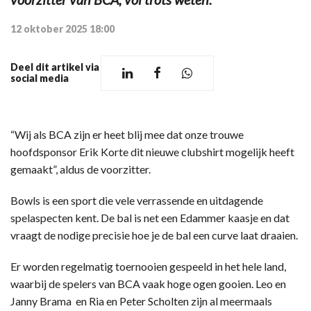
12 oktober 2025 18:00
Deel dit artikel via
social media
“Wij als BCA zijn er heet blij mee dat onze trouwe
hoofdsponsor Erik Korte dit nieuwe clubshirt mogelijk heeft
gemaakt”, aldus de voorzitter.
Bowls is een sport die vele verrassende en uitdagende
spelaspecten kent. De bal is net een Edammer kaasje en dat
vraagt de nodige precisie hoe je de bal een curve laat draaien.
Er worden regelmatig toernooien gespeeld in het hele land,
waarbij de spelers van BCA vaak hoge ogen gooien. Leo en
Janny Brama en Ria en Peter Scholten zijn al meermaals