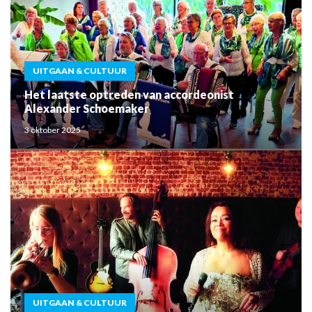
UITGAAN & CULTUUR
Het laatste optreden van accordeonist
Alexander Schoemaker
3 oktober 2025
UITGAAN & CULTUUR