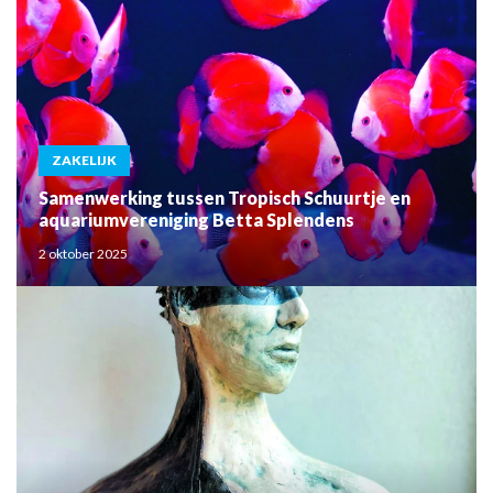
ZAKELIJK
Samenwerking tussen Tropisch Schuurtje en
aquariumvereniging Betta Splendens
2 oktober 2025