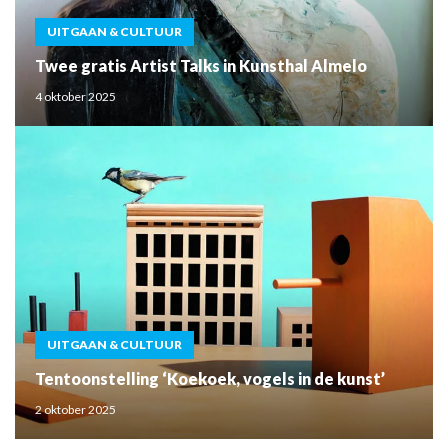
UITGAAN & CULTUUR
Twee gratis Artist Talks in Kunsthal Almelo
4 oktober 2025
UITGAAN & CULTUUR
Tentoonstelling ‘Koekoek, vogels in de kunst’
2 oktober 2025