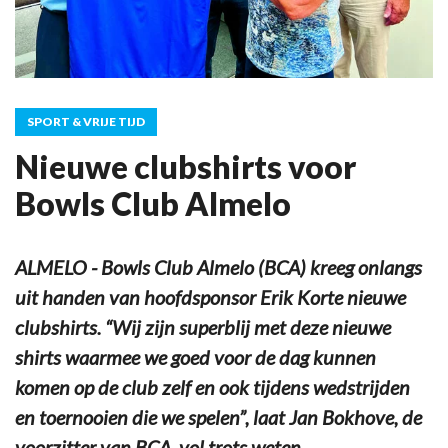
SPORT & VRIJE TIJD
Nieuwe clubshirts voor
Bowls Club Almelo
ALMELO - Bowls Club Almelo (BCA) kreeg onlangs
uit handen van hoofdsponsor Erik Korte nieuwe
clubshirts. “Wij zijn superblij met deze nieuwe
shirts waarmee we goed voor de dag kunnen
komen op de club zelf en ook tijdens wedstrijden
en toernooien die we spelen”, laat Jan Bokhove, de
voorzitter van BCA, vol trots weten.