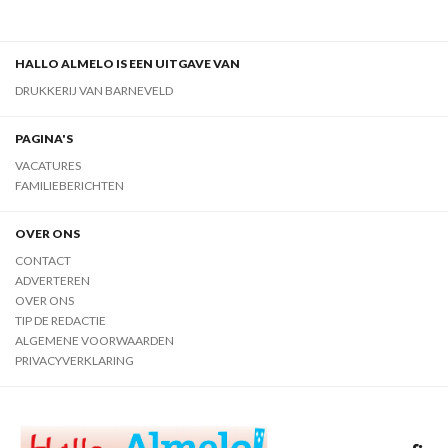
HALLO ALMELO IS EEN UITGAVE VAN
DRUKKERIJ VAN BARNEVELD
PAGINA'S
VACATURES
FAMILIEBERICHTEN
OVER ONS
CONTACT
ADVERTEREN
OVER ONS
TIP DE REDACTIE
ALGEMENE VOORWAARDEN
PRIVACYVERKLARING