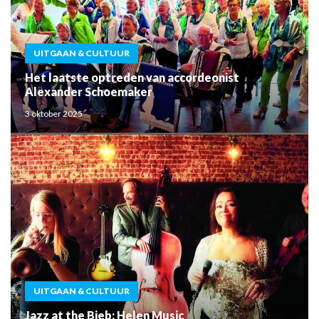
UITGAAN & CULTUUR
Het laatste optreden van accordeonist
Alexander Schoemaker
3 oktober 2025
UITGAAN & CULTUUR
Jazz at the Bieb: Helen Music