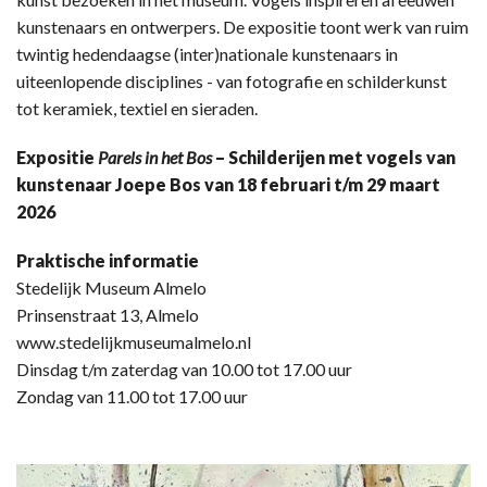
kunstenaars en ontwerpers. De expositie toont werk van ruim
twintig hedendaagse (inter)nationale kunstenaars in
uiteenlopende disciplines - van fotografie en schilderkunst
tot keramiek, textiel en sieraden.
Expositie
Parels in het Bos
– Schilderijen met vogels van
kunstenaar Joepe Bos van 18 februari t/m 29 maart
2026
Praktische informatie
Stedelijk Museum Almelo
Prinsenstraat 13, Almelo
www.stedelijkmuseumalmelo.nl
Dinsdag t/m zaterdag van 10.00 tot 17.00 uur
Zondag van 11.00 tot 17.00 uur