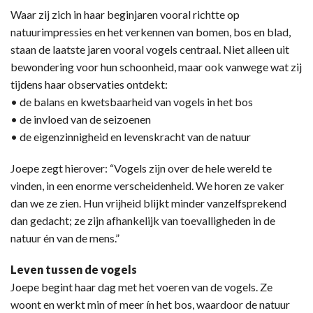
Waar zij zich in haar beginjaren vooral richtte op
natuurimpressies en het verkennen van bomen, bos en blad,
staan de laatste jaren vooral vogels centraal. Niet alleen uit
bewondering voor hun schoonheid, maar ook vanwege wat zij
tijdens haar observaties ontdekt:
• de balans en kwetsbaarheid van vogels in het bos
• de invloed van de seizoenen
• de eigenzinnigheid en levenskracht van de natuur
Joepe zegt hierover: “Vogels zijn over de hele wereld te
vinden, in een enorme verscheidenheid. We horen ze vaker
dan we ze zien. Hun vrijheid blijkt minder vanzelfsprekend
dan gedacht; ze zijn afhankelijk van toevalligheden in de
natuur én van de mens.”
Leven tussen de vogels
Joepe begint haar dag met het voeren van de vogels. Ze
woont en werkt min of meer ín het bos, waardoor de natuur