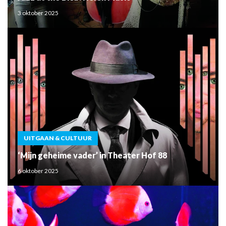
3 oktober 2025
UITGAAN & CULTUUR
‘Mijn geheime vader’ in Theater Hof 88
6 oktober 2025