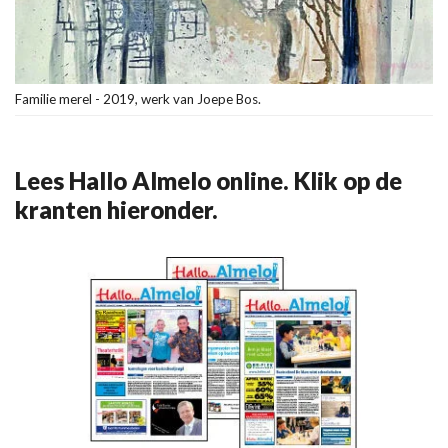
Familie merel - 2019, werk van Joepe Bos.
Lees Hallo Almelo online. Klik op de
kranten hieronder.