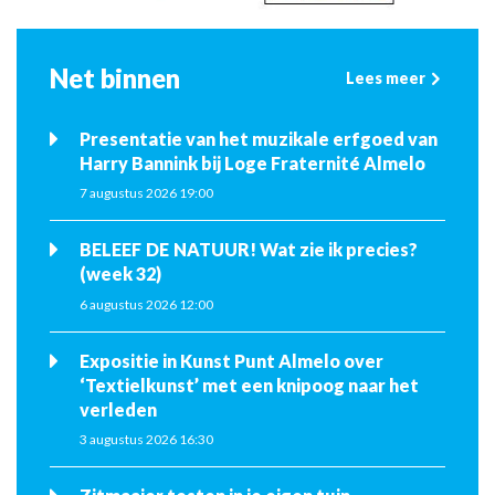
Net binnen
Lees meer
Presentatie van het muzikale erfgoed van
Harry Bannink bij Loge Fraternité Almelo
7 augustus 2026 19:00
BELEEF DE NATUUR! Wat zie ik precies?
(week 32)
6 augustus 2026 12:00
Expositie in Kunst Punt Almelo over
‘Textielkunst’ met een knipoog naar het
verleden
3 augustus 2026 16:30