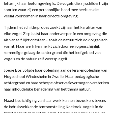
letterlijk haar leefomgeving is. De vogels die zij schildert, zijn
soorten waar zij een persoonlijke band mee heeft en die
veelal voorkomen in haar directe omgeving.
Tijdens het schilderproces zoekt zij naar het karakter van
elke vogel. Ze plaatst haar onderwerpen in een omgeving die
als vanzelf lijkt ontstaan - zoals de natuur zich ook organisch
vormt. Haar werk kenmerkt zich door een ogenschijnlijk
rommelige, gelaagde achtergrond die het leefgebied van
vogels en de natuur zelf weerspiegelt.
Joepe Bos volgde haar opleiding aan de lerarenopleiding van
Hogeschool Windesheim in Zwolle. Haar pedagogische
achtergrond en haar scherpe observatievermogen versterken
haar inhoudelijke benadering van het thema natuur.
Naast bezichtiging van haar werk kunnen bezoekers tevens
de indrukwekkende tentoonstelling Koekoek, vogels in de
kunst bezoeken in het museum. Vogels inspireren al eeuwen