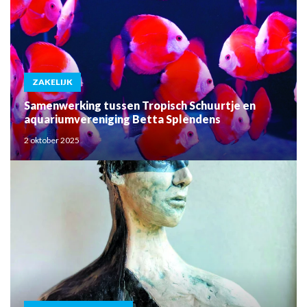
ZAKELIJK
Samenwerking tussen Tropisch Schuurtje en
aquariumvereniging Betta Splendens
2 oktober 2025