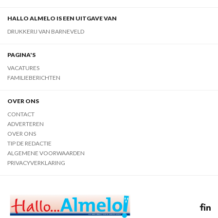
HALLO ALMELO IS EEN UITGAVE VAN
DRUKKERIJ VAN BARNEVELD
PAGINA'S
VACATURES
FAMILIEBERICHTEN
OVER ONS
CONTACT
ADVERTEREN
OVER ONS
TIP DE REDACTIE
ALGEMENE VOORWAARDEN
PRIVACYVERKLARING