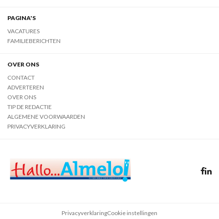
PAGINA'S
VACATURES
FAMILIEBERICHTEN
OVER ONS
CONTACT
ADVERTEREN
OVER ONS
TIP DE REDACTIE
ALGEMENE VOORWAARDEN
PRIVACYVERKLARING
Privacyverklaring
Cookie instellingen