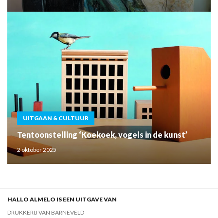
UITGAAN & CULTUUR
Tentoonstelling ‘Koekoek, vogels in de kunst’
2 oktober 2025
HALLO ALMELO IS EEN UITGAVE VAN
DRUKKERIJ VAN BARNEVELD