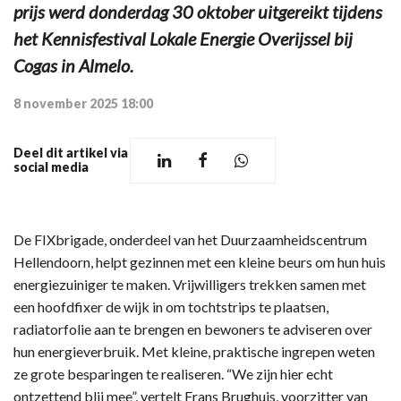
prijs werd donderdag 30 oktober uitgereikt tijdens
het Kennisfestival Lokale Energie Overijssel bij
Cogas in Almelo.
8 november 2025 18:00
Deel dit artikel via
social media
De FIXbrigade, onderdeel van het Duurzaamheidscentrum
Hellendoorn, helpt gezinnen met een kleine beurs om hun huis
energiezuiniger te maken. Vrijwilligers trekken samen met
een hoofdfixer de wijk in om tochtstrips te plaatsen,
radiatorfolie aan te brengen en bewoners te adviseren over
hun energieverbruik. Met kleine, praktische ingrepen weten
ze grote besparingen te realiseren. “We zijn hier echt
ontzettend blij mee”, vertelt Frans Brughuis, voorzitter van