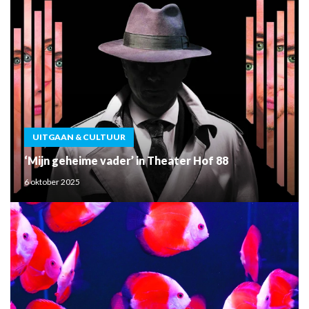
UITGAAN & CULTUUR
‘Mijn geheime vader’ in Theater Hof 88
6 oktober 2025