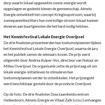
dorp waarin lokaal opgewekte zonne-energie wordt
opgeslagen en gedeeld binnen de gemeenschap. Almelo
Energie ontwikkelt het concept Kringloopstroom, waarbij
zonnepaneelbezitters hun overtollige stroom lokaal kunnen
doneren aan buurtgenoten die het hard nodig hebben.
Het Kennisfestival Lokale Energie Overijssel
De drie finalisten presenteerden hun toekomstplannen tijdens
het Kennisfestival Lokale Energie Overijssel, waarna de jury
en het publiek samen de winnaars kozen. De prijs werd
uitgereikt door Andrea Kuiper-Vos, directeur van Natuur en
Milieu Overijssel. De organisatie zette de prijsvraag uit om
lokale energie-initiatieven te stimuleren hun
toekomstplannen verder te ontwikkelen. Het prijzengeld
werd beschikbaar gesteld door de provincie Overijssel.
Op de foto: De drie finalisten Duurzaamheidscentrum
Hellendoorn, Almelo Energie en Vitaal Zalk (v.l.n.r.) ontvangen