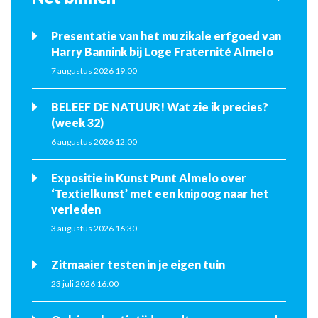
Presentatie van het muzikale erfgoed van
Harry Bannink bij Loge Fraternité Almelo
7 augustus 2026 19:00
BELEEF DE NATUUR! Wat zie ik precies?
(week 32)
6 augustus 2026 12:00
Expositie in Kunst Punt Almelo over
‘Textielkunst’ met een knipoog naar het
verleden
3 augustus 2026 16:30
Zitmaaier testen in je eigen tuin
23 juli 2026 16:00