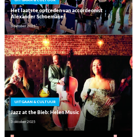
Het laatste optreden van accordeonist
Alexander Schoemaker
3 oktober 2025
UITGAAN & CULTUUR
Jazz at the Bieb: Helen Music
3 oktober 2025