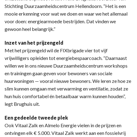
Stichting Duurzaamheidscentrum Hellendoorn. “Het is een
mooie erkenning voor wat we doen en waar we het allemaal
voor doen: energiearmoede bestrijden. Dat vinden we
gewoon heel belangrijk.”
Inzet van het prijzengeld
Met het prijzengeld wil de FIXbrigade vier tot vijf
vrijwilligers opleiden tot energiebespaarcoach. “Daarnaast
willen we in ons nieuwe Duurzaamheidscentrum workshops
en trainingen gaan geven voor bewoners van sociale
huurwoningen — vooral nieuwe bewoners. We leren ze hoe ze
slim kunnen omgaan met verwarming en ventilatie, zodat ze
hun huis comfortabel én betaalbaar warm kunnen houden”,
legt Brughuis uit.
Een gedeelde tweede plek
Ook Vitaal Zalk en Almelo Energie vielen in de prijzen en
ontvingen elk € 5.000. Vitaal Zalk werkt aan een fossielvrij