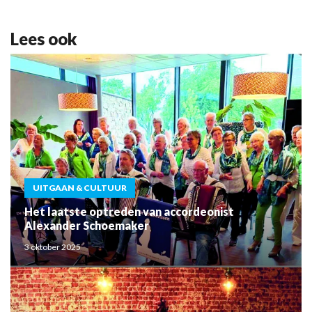
Lees ook
UITGAAN & CULTUUR
Het laatste optreden van accordeonist
Alexander Schoemaker
3 oktober 2025