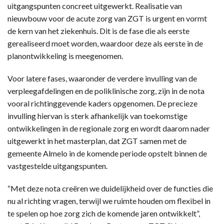
uitgangspunten concreet uitgewerkt. Realisatie van
nieuwbouw voor de acute zorg van ZGT is urgent en vormt
de kern van het ziekenhuis. Dit is de fase die als eerste
gerealiseerd moet worden, waardoor deze als eerste in de
planontwikkeling is meegenomen.
Voor latere fases, waaronder de verdere invulling van de
verpleegafdelingen en de poliklinische zorg, zijn in de nota
vooral richtinggevende kaders opgenomen. De precieze
invulling hiervan is sterk afhankelijk van toekomstige
ontwikkelingen in de regionale zorg en wordt daarom nader
uitgewerkt in het masterplan, dat ZGT samen met de
gemeente Almelo in de komende periode opstelt binnen de
vastgestelde uitgangspunten.
“Met deze nota creëren we duidelijkheid over de functies die
nu al richting vragen, terwijl we ruimte houden om flexibel in
te spelen op hoe zorg zich de komende jaren ontwikkelt”,