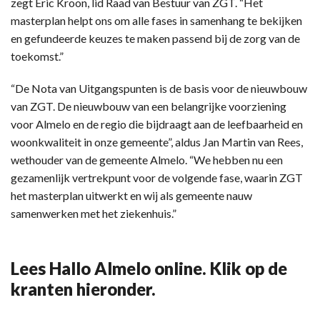
zegt Eric Kroon, lid Raad van Bestuur van ZGT. “Het
masterplan helpt ons om alle fases in samenhang te bekijken
en gefundeerde keuzes te maken passend bij de zorg van de
toekomst.”
“De Nota van Uitgangspunten is de basis voor de nieuwbouw
van ZGT. De nieuwbouw van een belangrijke voorziening
voor Almelo en de regio die bijdraagt aan de leefbaarheid en
woonkwaliteit in onze gemeente”, aldus Jan Martin van Rees,
wethouder van de gemeente Almelo. “We hebben nu een
gezamenlijk vertrekpunt voor de volgende fase, waarin ZGT
het masterplan uitwerkt en wij als gemeente nauw
samenwerken met het ziekenhuis.”
Lees Hallo Almelo online. Klik op de
kranten hieronder.