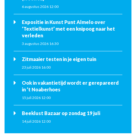
6 augustus 2026 12:00
Expositie in Kunst Punt Almelo over
‘Textielkunst’ met een knipoog naar het
verleden
3 augustus 2026 16:30
Zitmaaier testen in je eigen tuin
23 juli 2026 16:00
Ook in vakantietijd wordt er gerepareerd
in ‘t Noaberhoes
15 juli 2026 12:00
Beeklust Bazaar op zondag 19 juli
14 juli 2026 12:00