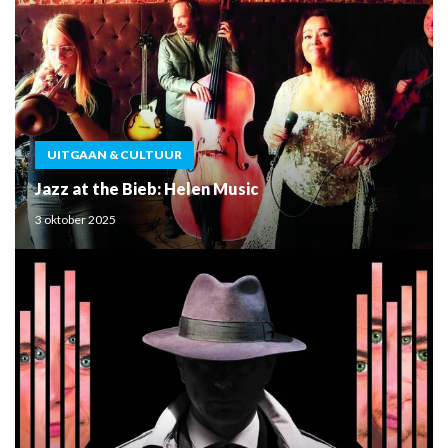
UITGAAN & CULTUUR
Jazz at the Bieb: Helen Music
3 oktober 2025