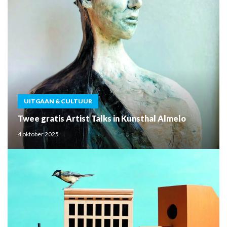
UITGAAN & CULTUUR
Twee gratis Artist Talks in Kunsthal Almelo
4 oktober 2025