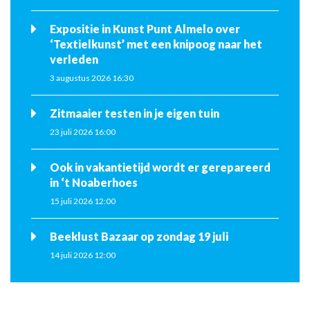
Expositie in Kunst Punt Almelo over
‘Textielkunst’ met een knipoog naar het
verleden
3 augustus 2026 16:30
Zitmaaier testen in je eigen tuin
23 juli 2026 16:00
Ook in vakantietijd wordt er gerepareerd
in ‘t Noaberhoes
15 juli 2026 12:00
Beeklust Bazaar op zondag 19 juli
14 juli 2026 12:00