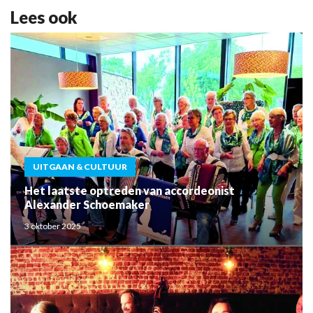
Lees ook
UITGAAN & CULTUUR
Het laatste optreden van accordeonist
Alexander Schoemaker
3 oktober 2025