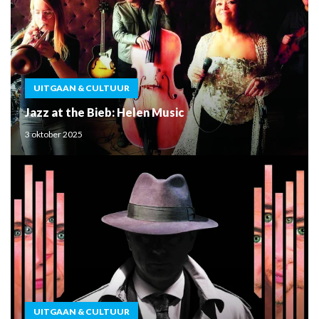
UITGAAN & CULTUUR
Jazz at the Bieb: Helen Music
3 oktober 2025
UITGAAN & CULTUUR