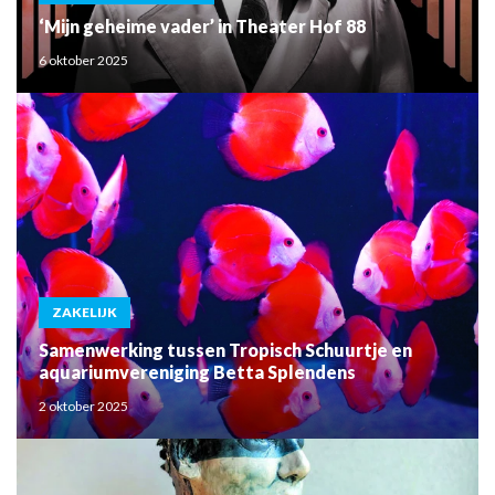
‘Mijn geheime vader’ in Theater Hof 88
6 oktober 2025
ZAKELIJK
Samenwerking tussen Tropisch Schuurtje en
aquariumvereniging Betta Splendens
2 oktober 2025