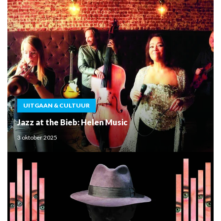
UITGAAN & CULTUUR
Jazz at the Bieb: Helen Music
3 oktober 2025