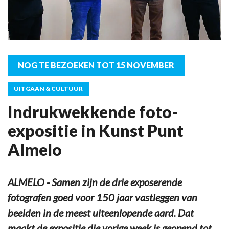
NOG TE BEZOEKEN TOT 15 NOVEMBER
UITGAAN & CULTUUR
Indrukwekkende foto-
expositie in Kunst Punt
Almelo
ALMELO - Samen zijn de drie exposerende
fotografen goed voor 150 jaar vastleggen van
beelden in de meest uiteenlopende aard. Dat
maakt de expositie die vorige week is geopend tot