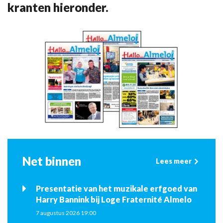
kranten hieronder.
Net binnen
Lees meer
Presentatie van het muzikale erfgoed van
Harry Bannink bij Loge Fraternité Almelo
7 augustus 2026 19:00