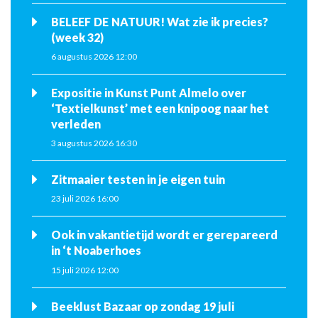
BELEEF DE NATUUR! Wat zie ik precies?
(week 32)
6 augustus 2026 12:00
Expositie in Kunst Punt Almelo over
‘Textielkunst’ met een knipoog naar het
verleden
3 augustus 2026 16:30
Zitmaaier testen in je eigen tuin
23 juli 2026 16:00
Ook in vakantietijd wordt er gerepareerd
in ‘t Noaberhoes
15 juli 2026 12:00
Beeklust Bazaar op zondag 19 juli