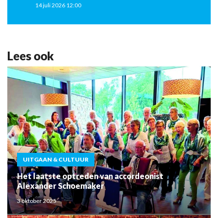
14 juli 2026 12:00
Lees ook
UITGAAN & CULTUUR
Het laatste optreden van accordeonist
Alexander Schoemaker
3 oktober 2025