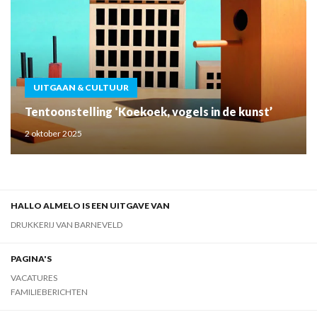
UITGAAN & CULTUUR
Tentoonstelling ‘Koekoek, vogels in de kunst’
2 oktober 2025
HALLO ALMELO IS EEN UITGAVE VAN
DRUKKERIJ VAN BARNEVELD
PAGINA'S
VACATURES
FAMILIEBERICHTEN