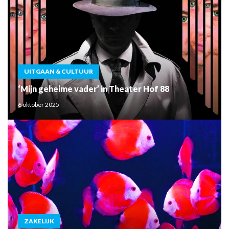
UITGAAN & CULTUUR
‘Mijn geheime vader’ in Theater Hof 88
6 oktober 2025
ZAKELIJK