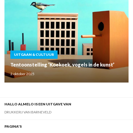
UITGAAN & CULTUUR
Tentoonstelling ‘Koekoek, vogels in de kunst’
2 oktober 2025
HALLO ALMELO IS EEN UITGAVE VAN
DRUKKERIJ VAN BARNEVELD
PAGINA'S