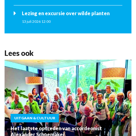
Lezing en excursie over wilde planten
13 juli 2026 12:00
Lees ook
UITGAAN & CULTUUR
Het laatste optreden van accordeonist
Alexander Schoemaker