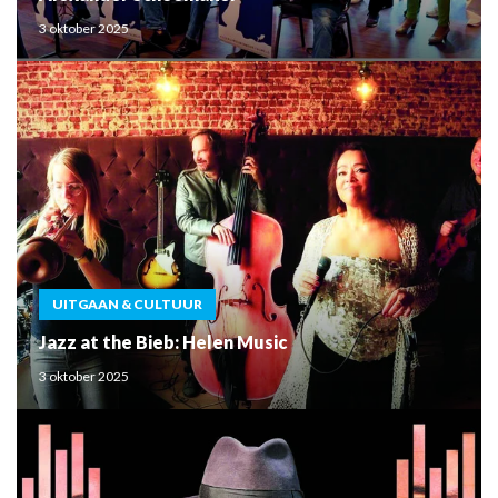
3 oktober 2025
UITGAAN & CULTUUR
Jazz at the Bieb: Helen Music
3 oktober 2025