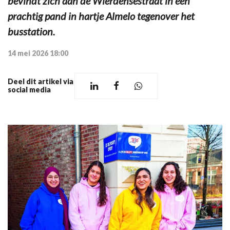
bevindt zich aan de Wierdensestraat in een
prachtig pand in hartje Almelo tegenover het
busstation.
14 mei 2026 18:00
Deel dit artikel via
social media