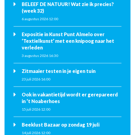
BELEEF DE NATUUR! Wat zie ik precies?
(week 32)
6 augustus 2026 12:00
Expositie in Kunst Punt Almelo over
‘Textielkunst’ met een knipoog naar het
verleden
3 augustus 2026 16:30
Zitmaaier testen in je eigen tuin
23 juli 2026 16:00
Ook in vakantietijd wordt er gerepareerd
in ‘t Noaberhoes
15 juli 2026 12:00
Beeklust Bazaar op zondag 19 juli
14 juli 2026 12:00