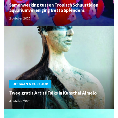
Samenwerking tussen Tropisch Schuurtje en
aquariumvereniging Betta Splendens
2 oktober 2025
UITGAAN & CULTUUR
Twee gratis Artist Talks in Kunsthal Almelo
4 oktober 2025