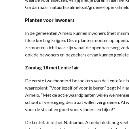
Ga dan naar: natuurhusalmelo.nl/groene-loper-almelo/ 
Planten voor inwoners
In de gemeenten Almelo kunnen inwoners (met minim
fikse korting krijgen. Deze planten moeten op openb
ze moeten zichtbaar zijn vanaf de openbare weg zodat
ook de bewoners en bezoekers ervan kunnen geniete
Zondag 18 mei Lentefair
De eerste tweehonderd bezoekers van de Lentefair bi
waardplant. “Voor jezelf of voor je buren”, zegt Miri
Almelo. “Met de actie waardplanten willen we mense
school of vereniging de straat willen vergroenen. Al w
voor de straat en goed voor vlinders en bijen!”
De Lentefair bij het Natuurhus Almelo biedt nog veel