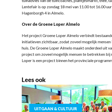
tuinadvies van de tuincoaches, plantjesmarkt, thee, ta
Lentefair is op zondag 18 mei van 11.00 tot 16.00 uur
Hagenborgh 4 in Almelo.
Over de Groene Loper Almelo
Het project Groene Loper Almelo verbindt bestaande
initiatieven zichtbaar, zodat zoveel mogelijk mensen
huis. De Groene Loper Almelo maakt onderdeel uit va
project om zoveel mogelijk mensen te betrekken bij n
Loper is een project binnen het provinciale program
Lees ook
UITGAAN & CULTUUR