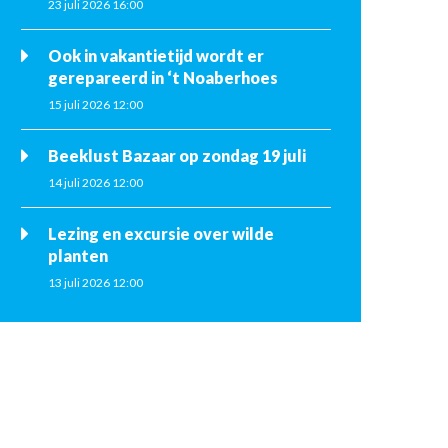
23 juli 2026 16:00
Ook in vakantietijd wordt er
gerepareerd in ‘t Noaberhoes
15 juli 2026 12:00
Beeklust Bazaar op zondag 19 juli
14 juli 2026 12:00
Lezing en excursie over wilde
planten
13 juli 2026 12:00