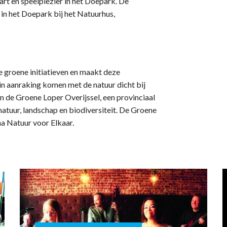
art en speelplezier in het Doepark. De
 in het Doepark bij het Natuurhus,
 groene initiatieven en maakt deze
 in aanraking komen met de natuur dicht bij
n de Groene Loper Overijssel, een provinciaal
atuur, landschap en biodiversiteit. De Groene
ma Natuur voor Elkaar.