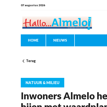
07 augustus 2026
HOME
NIEUWS
Terug
NATUUR & MILIEU
Inwoners Almelo he
bijen met waardpla