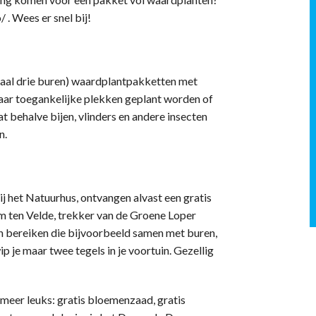
. Wees er snel bij!
aal drie buren) waardplantpakketten met
aar toegankelijke plekken geplant worden of
 behalve bijen, vlinders en andere insecten
n.
j het Natuurhus, ontvangen alvast een gratis
am ten Velde, trekker van de Groene Loper
n bereiken die bijvoorbeeld samen met buren,
ip je maar twee tegels in je voortuin. Gezellig
 meer leuks: gratis bloemenzaad, gratis