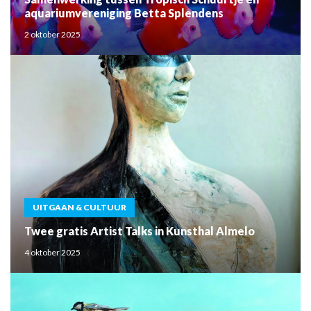
aquariumvereniging Betta Splendens
2 oktober 2025
UITGAAN & CULTUUR
Twee gratis Artist Talks in Kunsthal Almelo
4 oktober 2025