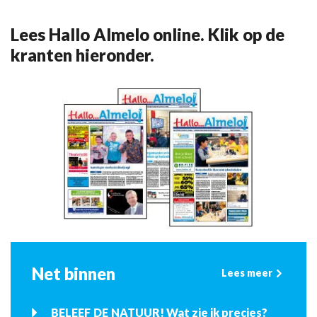
Lees Hallo Almelo online. Klik op de
kranten hieronder.
Net binnen
Lees meer
BELEEF DE NATUUR! Wat zie ik precies?