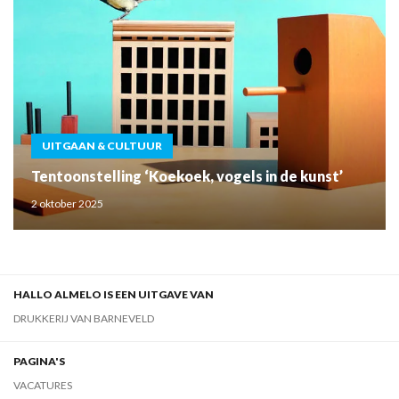
UITGAAN & CULTUUR
Tentoonstelling ‘Koekoek, vogels in de kunst’
2 oktober 2025
HALLO ALMELO IS EEN UITGAVE VAN
DRUKKERIJ VAN BARNEVELD
PAGINA'S
VACATURES