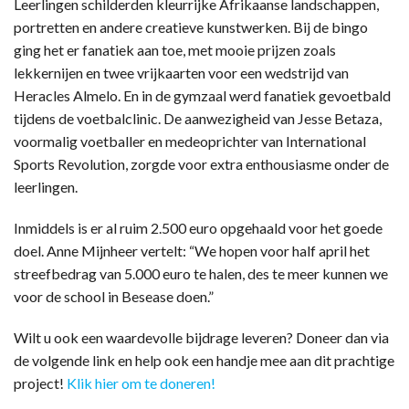
Leerlingen schilderden kleurrijke Afrikaanse landschappen,
portretten en andere creatieve kunstwerken. Bij de bingo
ging het er fanatiek aan toe, met mooie prijzen zoals
lekkernijen en twee vrijkaarten voor een wedstrijd van
Heracles Almelo. En in de gymzaal werd fanatiek gevoetbald
tijdens de voetbalclinic. De aanwezigheid van Jesse Betaza,
voormalig voetballer en medeoprichter van International
Sports Revolution, zorgde voor extra enthousiasme onder de
leerlingen.
Inmiddels is er al ruim 2.500 euro opgehaald voor het goede
doel. Anne Mijnheer vertelt: “We hopen voor half april het
streefbedrag van 5.000 euro te halen, des te meer kunnen we
voor de school in Besease doen.”
Wilt u ook een waardevolle bijdrage leveren? Doneer dan via
de volgende link en help ook een handje mee aan dit prachtige
project!
Klik hier om te doneren!