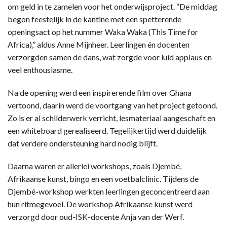
om geld in te zamelen voor het onderwijsproject. “De middag
begon feestelijk in de kantine met een spetterende
openingsact op het nummer Waka Waka (This Time for
Africa),” aldus Anne Mijnheer. Leerlingen én docenten
verzorgden samen de dans, wat zorgde voor luid applaus en
veel enthousiasme.
Na de opening werd een inspirerende film over Ghana
vertoond, daarin werd de voortgang van het project getoond.
Zo is er al schilderwerk verricht, lesmateriaal aangeschaft en
een whiteboard gerealiseerd. Tegelijkertijd werd duidelijk
dat verdere ondersteuning hard nodig blijft.
Daarna waren er allerlei workshops, zoals Djembé,
Afrikaanse kunst, bingo en een voetbalclinic. Tijdens de
Djembé-workshop werkten leerlingen geconcentreerd aan
hun ritmegevoel. De workshop Afrikaanse kunst werd
verzorgd door oud-ISK-docente Anja van der Werf.