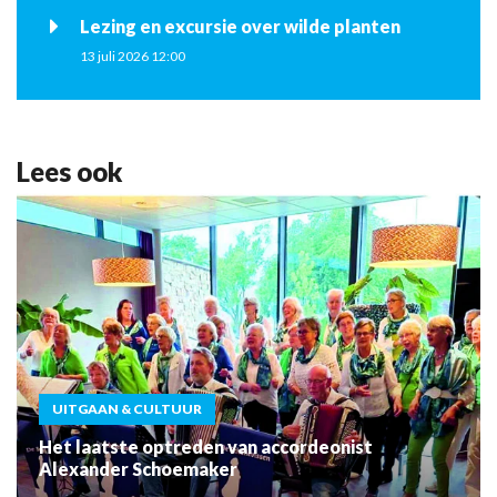
Lezing en excursie over wilde planten
13 juli 2026 12:00
Lees ook
UITGAAN & CULTUUR
Het laatste optreden van accordeonist
Alexander Schoemaker