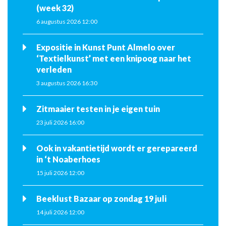
(week 32)
6 augustus 2026 12:00
Expositie in Kunst Punt Almelo over
‘Textielkunst’ met een knipoog naar het
verleden
3 augustus 2026 16:30
Zitmaaier testen in je eigen tuin
23 juli 2026 16:00
Ook in vakantietijd wordt er gerepareerd
in ‘t Noaberhoes
15 juli 2026 12:00
Beeklust Bazaar op zondag 19 juli
14 juli 2026 12:00