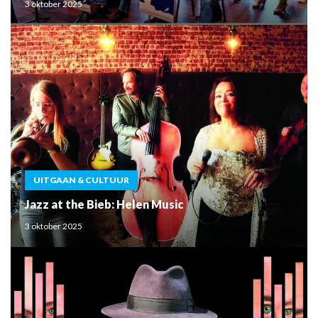
3 oktober 2025
UITGAAN & CULTUUR
Jazz at the Bieb: Helen Music
3 oktober 2025