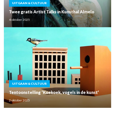
UITGAAN & CULTUUR
Twee gratis Artist Talks in Kunsthal Almelo
4 oktober 2025
UITGAAN & CULTUUR
Tentoonstelling ‘Koekoek, vogels in de kunst’
2 oktober 2025