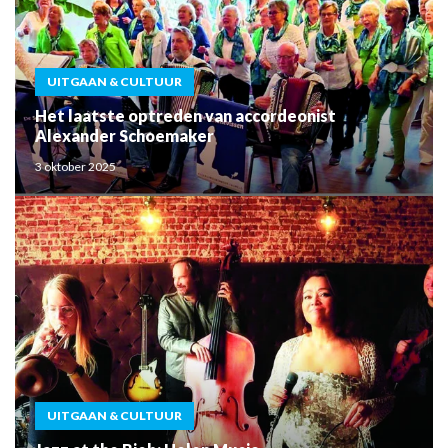
UITGAAN & CULTUUR
Het laatste optreden van accordeonist
Alexander Schoemaker
3 oktober 2025
UITGAAN & CULTUUR