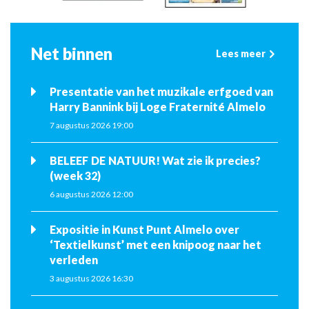
Net binnen
Lees meer
Presentatie van het muzikale erfgoed van
Harry Bannink bij Loge Fraternité Almelo
7 augustus 2026 19:00
BELEEF DE NATUUR! Wat zie ik precies?
(week 32)
6 augustus 2026 12:00
Expositie in Kunst Punt Almelo over
‘Textielkunst’ met een knipoog naar het
verleden
3 augustus 2026 16:30