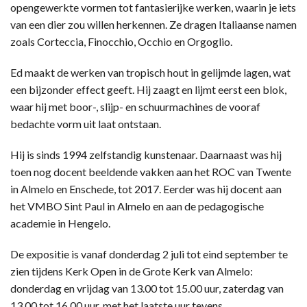
opengewerkte vormen tot fantasierijke werken, waarin je iets
van een dier zou willen herkennen. Ze dragen Italiaanse namen
zoals Corteccia, Finocchio, Occhio en Orgoglio.
Ed maakt de werken van tropisch hout in gelijmde lagen, wat
een bijzonder effect geeft. Hij zaagt en lijmt eerst een blok,
waar hij met boor-, slijp- en schuurmachines de vooraf
bedachte vorm uit laat ontstaan.
Hij is sinds 1994 zelfstandig kunstenaar. Daarnaast was hij
toen nog docent beeldende vakken aan het ROC van Twente
in Almelo en Enschede, tot 2017. Eerder was hij docent aan
het VMBO Sint Paul in Almelo en aan de pedagogische
academie in Hengelo.
De expositie is vanaf donderdag 2 juli tot eind september te
zien tijdens Kerk Open in de Grote Kerk van Almelo:
donderdag en vrijdag van 13.00 tot 15.00 uur, zaterdag van
13.00 tot 16.00 uur, met het laatste uur tevens