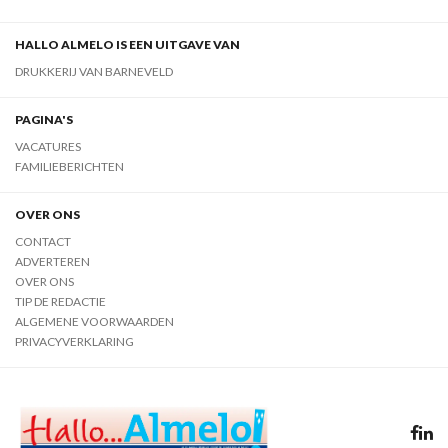
HALLO ALMELO IS EEN UITGAVE VAN
DRUKKERIJ VAN BARNEVELD
PAGINA'S
VACATURES
FAMILIEBERICHTEN
OVER ONS
CONTACT
ADVERTEREN
OVER ONS
TIP DE REDACTIE
ALGEMENE VOORWAARDEN
PRIVACYVERKLARING