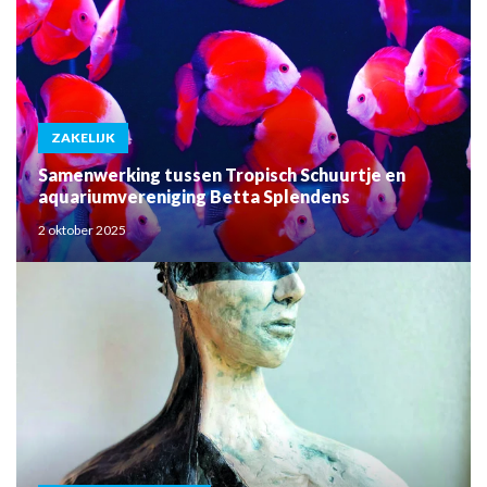
ZAKELIJK
Samenwerking tussen Tropisch Schuurtje en
aquariumvereniging Betta Splendens
2 oktober 2025