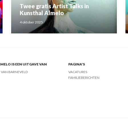
Twee gratis Artist Talks in
Kunsthal Almelo
4 oktober 2025
MELO IS EEN UITGAVE VAN
PAGINA'S
J VAN BARNEVELD
VACATURES
FAMILIEBERICHTEN