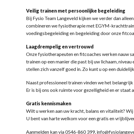
Veilig trainen met persoonlijke begeleiding
Bij Fysio Team Langeveld kijken we verder dan alleen
combineren we fysiotherapie met EGYM-krachttraini
voedingsbegeleiding en begeleiding door onze fitco
Laagdrempelig en vertrouwd
Onze fysiotherapeuten en fitcoaches werken nauw sa
trainen op een manier die past bij uw lichaam, nive
stellen zich vanzelf goed in. Zo kunt u op een duidelij
Naast professioneel trainen vinden we het belangrijk
Er is bij ons ook ruimte voor gezelligheid en er staat a
Gratis kennismaken
Wilt u werken aan uw kracht, balans en vitaliteit? Wi
U bent van harte welkom voor een gratis en vrijblij
Aanmelden kan via 0546-860 399, info@fysiolangevel