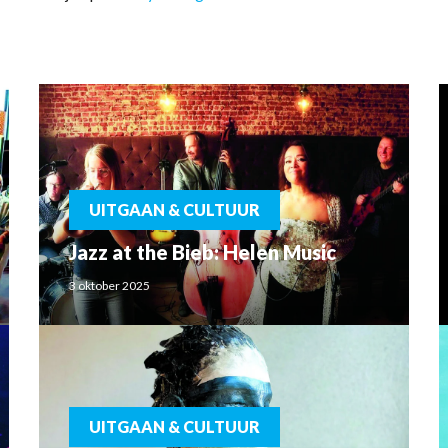
UITGAAN & CULTUUR
Jazz at the Bieb: Helen Music
3 oktober 2025
UITGAAN & CULTUUR