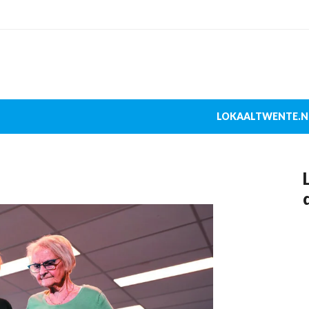
LOKAALTWENTE.N