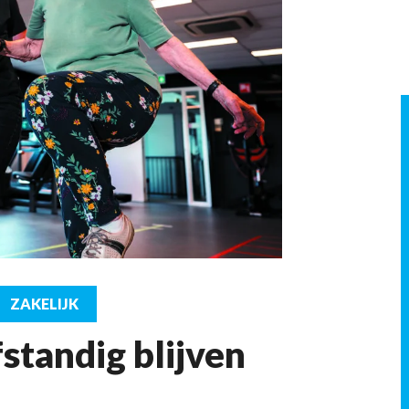
ZAKELIJK
fstandig blijven