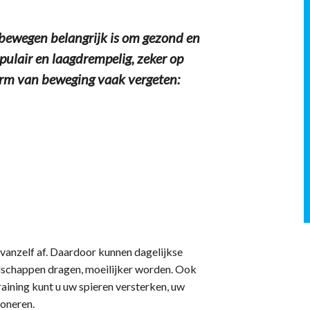
ewegen belangrijk is om gezond en
opulair en laagdrempelig, zeker op
vorm van beweging vaak vergeten:
anzelf af. Daardoor kunnen dagelijkse
odschappen dragen, moeilijker worden. Ook
raining kunt u uw spieren versterken, uw
ioneren.