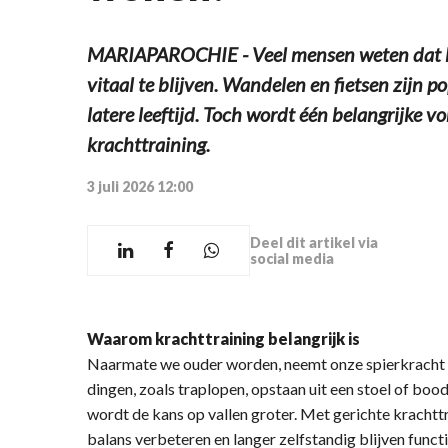
MARIAPAROCHIE - Veel mensen weten dat b
vitaal te blijven. Wandelen en fietsen zijn p
latere leeftijd. Toch wordt één belangrijke 
krachttraining.
3 juli 2026 12:00
Deel dit artikel via
social media
Waarom krachttraining belangrijk is
Naarmate we ouder worden, neemt onze spierkracht v
dingen, zoals traplopen, opstaan uit een stoel of bo
wordt de kans op vallen groter. Met gerichte krachtt
balans verbeteren en langer zelfstandig blijven funct