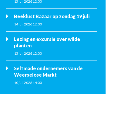
15 juli 2026 12:00
Beeklust Bazaar op zondag 19 juli
14 juli 2026 12:00
Lezing en excursie over wilde
planten
13 juli 2026 12:00
Selfmade ondernemers van de
Weerselose Markt
10 juli 2026 14:00