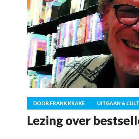
DOOR FRANK KRAKE
UITGAAN & CUL
Lezing over bestsell