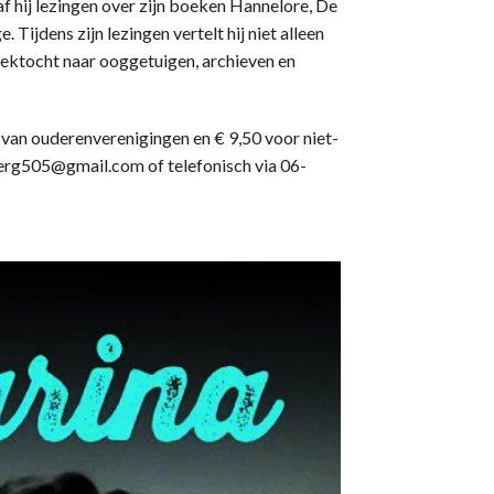
f hij lezingen over zijn boeken Hannelore, De
 Tijdens zijn lezingen vertelt hij niet alleen
zoektocht naar ooggetuigen, archieven en
 van ouderenverenigingen en € 9,50 voor niet-
berg505@gmail.com of telefonisch via 06-