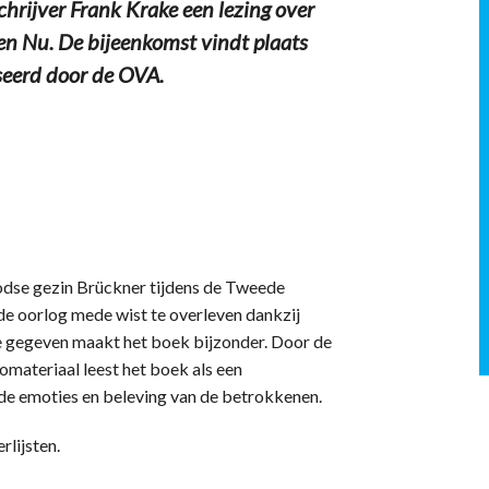
hrijver Frank Krake een lezing over
en Nu. De bijeenkomst vindt plaats
seerd door de OVA.
oodse gezin Brückner tijdens de Tweede
de oorlog mede wist te overleven dankzij
e gegeven maakt het boek bijzonder. Door de
omateriaal leest het boek als een
e emoties en beleving van de betrokkenen.
rlijsten.