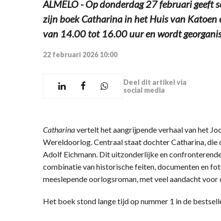
ALMELO - Op donderdag 27 februari geeft sc
zijn boek Catharina in het Huis van Katoen 
van 14.00 tot 16.00 uur en wordt georgani
22 februari 2026 10:00
Deel dit artikel via
social media
Catharina
vertelt het aangrijpende verhaal van het J
Wereldoorlog. Centraal staat dochter Catharina, die 
Adolf Eichmann. Dit uitzonderlijke en confronterend
combinatie van historische feiten, documenten en fot
meeslepende oorlogsroman, met veel aandacht voor d
Het boek stond lange tijd op nummer 1 in de bestselle