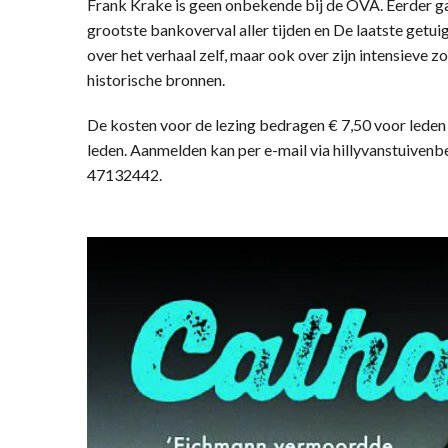
Frank Krake is geen onbekende bij de OVA. Eerder ga
grootste bankoverval aller tijden en De laatste getuige.
over het verhaal zelf, maar ook over zijn intensieve 
historische bronnen.
De kosten voor de lezing bedragen € 7,50 voor leden
leden. Aanmelden kan per e-mail via hillyvanstuiven
47132442.