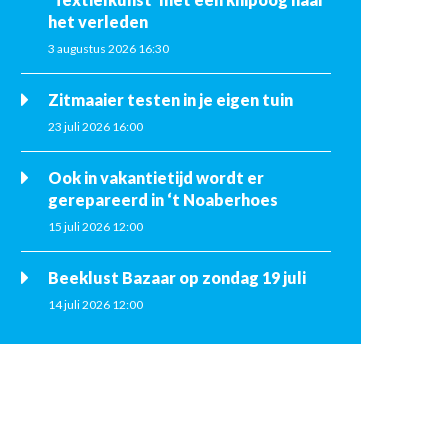
het verleden
3 augustus 2026 16:30
Zitmaaier testen in je eigen tuin
23 juli 2026 16:00
Ook in vakantietijd wordt er
gerepareerd in ‘t Noaberhoes
15 juli 2026 12:00
Beeklust Bazaar op zondag 19 juli
14 juli 2026 12:00