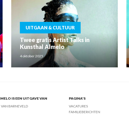
UITGAAN & CULTUUR
Twee gratis Artist Talks in
Kunsthal Almelo
4 oktober 2025
MELO IS EEN UITGAVE VAN
PAGINA'S
J VAN BARNEVELD
VACATURES
FAMILIEBERICHTEN