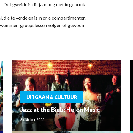
De ligweide is dit jaar nog niet in gebruik.
 die te verdelen is in drie compartimenten.
n zwemmen, groepslessen volgen of gewoon
UITGAAN & CULTUUR
Jazz at the Bieb: Helen Music
3 oktober 2025