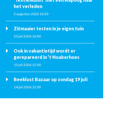
het verleden
3 augustus 2026 16:30
Zitmaaier testen in je eigen tuin
23 juli 2026 16:00
Ook in vakantietijd wordt er
gerepareerd in ‘t Noaberhoes
15 juli 2026 12:00
Beeklust Bazaar op zondag 19 juli
14 juli 2026 12:00