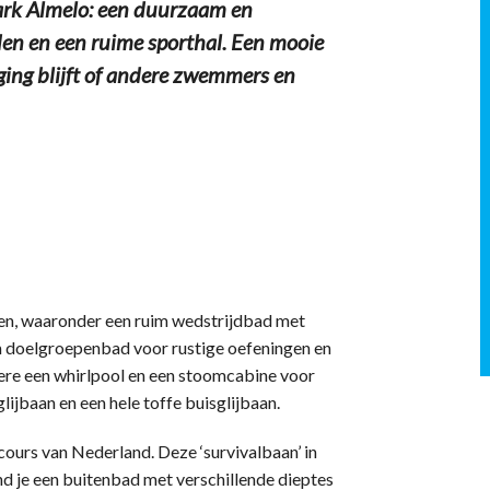
ark Almelo: een duurzaam en
en en een ruime sporthal. Een mooie
ging blijft of andere zwemmers en
den, waaronder een ruim wedstrijdbad met
 doelgroepenbad voor rustige oefeningen en
ere een whirlpool en een stoomcabine voor
lijbaan en een hele toffe buisglijbaan.
cours van Nederland. Deze ‘survivalbaan’ in
ind je een buitenbad met verschillende dieptes