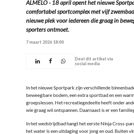
ALMELO - 18 april opent het nieuwe Sportp
comfortabel sportcomplex met vijf zwembad
nieuwe plek voor iedereen die graag in bewe
sporters ontmoet.
7 maart 2026 18:00
Deel dit artikel via
social media
In het nieuwe Sportpark zijn verschillende binnenba
beweegbare bodem, een extra sportbad en een warm
groepslessen. Het recreatiegedeelte heeft onder and
wie graag wil ontspannen. Daarnaast is er een familieg
In het wedstrijdbad hangt het eerste Ninja Cross-par
het water is een uitdaging voor jong en oud. Buiten v