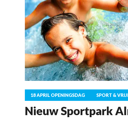
18 APRIL OPENINGSDAG
SPORT & VRIJ
Nieuw Sportpark Al