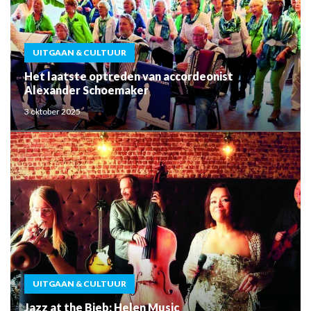
UITGAAN & CULTUUR
Het laatste optreden van accordeonist
Alexander Schoemaker
3 oktober 2025
UITGAAN & CULTUUR
Jazz at the Bieb: Helen Music