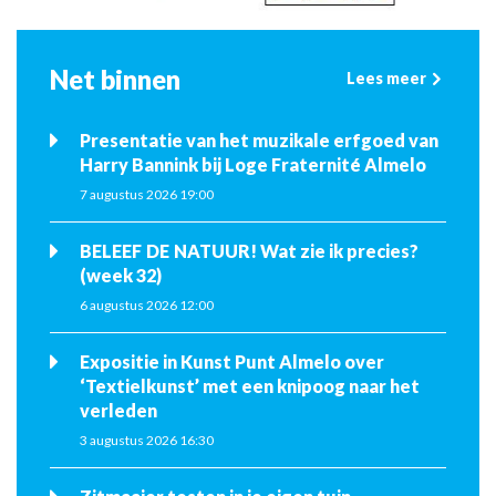
Net binnen
Lees meer
Presentatie van het muzikale erfgoed van
Harry Bannink bij Loge Fraternité Almelo
7 augustus 2026 19:00
BELEEF DE NATUUR! Wat zie ik precies?
(week 32)
6 augustus 2026 12:00
Expositie in Kunst Punt Almelo over
‘Textielkunst’ met een knipoog naar het
verleden
3 augustus 2026 16:30