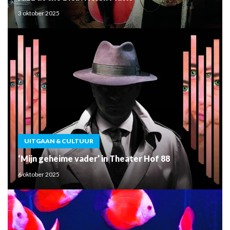
3 oktober 2025
UITGAAN & CULTUUR
‘Mijn geheime vader’ in Theater Hof 88
6 oktober 2025