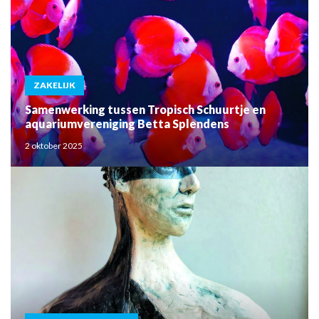
ZAKELIJK
Samenwerking tussen Tropisch Schuurtje en
aquariumvereniging Betta Splendens
2 oktober 2025