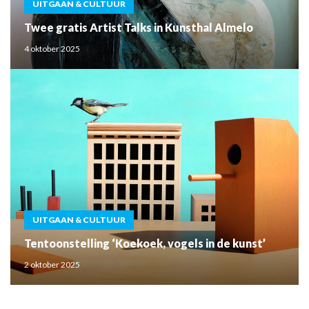
UITGAAN & CULTUUR
Twee gratis Artist Talks in Kunsthal Almelo
4 oktober 2025
UITGAAN & CULTUUR
Tentoonstelling ‘Koekoek, vogels in de kunst’
2 oktober 2025