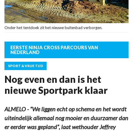
Onder het tentdoek zit het nieuwe buitenbad verborgen.
EERSTE NINJA CROSS PARCOURS VAN
NEDERLAND
SPORT & VRIJE TIJD
Nog even en dan is het
nieuwe Sportpark klaar
ALMELO - “We liggen echt op schema en het wordt
uiteindelijk allemaal nog mooier en duurzamer dan
er eerder was gepland”, laat wethouder Jeffrey