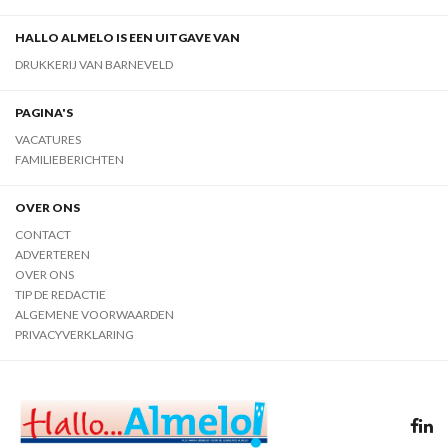
HALLO ALMELO IS EEN UITGAVE VAN
DRUKKERIJ VAN BARNEVELD
PAGINA'S
VACATURES
FAMILIEBERICHTEN
OVER ONS
CONTACT
ADVERTEREN
OVER ONS
TIP DE REDACTIE
ALGEMENE VOORWAARDEN
PRIVACYVERKLARING