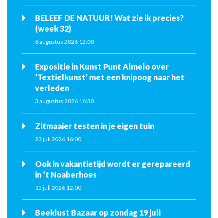
BELEEF DE NATUUR! Wat zie ik precies?
(week 32)
6 augustus 2026 12:00
Expositie in Kunst Punt Almelo over
‘Textielkunst’ met een knipoog naar het
verleden
3 augustus 2026 16:30
Zitmaaier testen in je eigen tuin
23 juli 2026 16:00
Ook in vakantietijd wordt er gerepareerd
in ‘t Noaberhoes
15 juli 2026 12:00
Beeklust Bazaar op zondag 19 juli