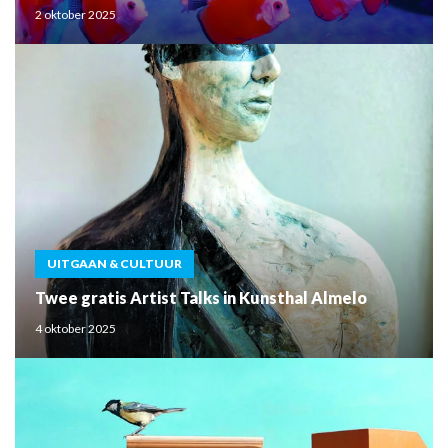
2 oktober 2025
UITGAAN & CULTUUR
Twee gratis Artist Talks in Kunsthal Almelo
4 oktober 2025