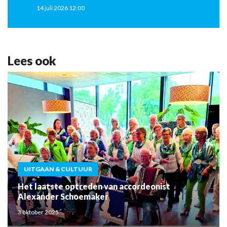
14 juli 2026 12:00
Lees ook
UITGAAN & CULTUUR
Het laatste optreden van accordeonist
Alexander Schoemaker
3 oktober 2025