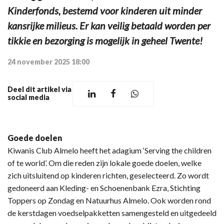
Kinderfonds, bestemd voor kinderen uit minder
kansrijke milieus. Er kan veilig betaald worden per
tikkie en bezorging is mogelijk in geheel Twente!
24 november 2025 18:00
Deel dit artikel via
social media
Goede doelen
Kiwanis Club Almelo heeft het adagium ‘Serving the children
of te world’. Om die reden zijn lokale goede doelen, welke
zich uitsluitend op kinderen richten, geselecteerd. Zo wordt
gedoneerd aan Kleding- en Schoenenbank Ezra, Stichting
Toppers op Zondag en Natuurhus Almelo. Ook worden rond
de kerstdagen voedselpakketten samengesteld en uitgedeeld