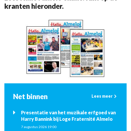
kranten hieronder.
Net binnen
Lees meer
Presentatie van het muzikale erfgoed van
Harry Bannink bij Loge Fraternité Almelo
7 augustus 2026 19:00