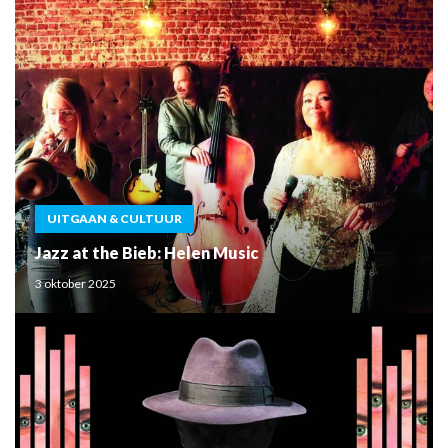
UITGAAN & CULTUUR
Jazz at the Bieb: Helen Music
3 oktober 2025