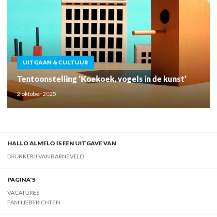
UITGAAN & CULTUUR
Tentoonstelling ‘Koekoek, vogels in de kunst’
2 oktober 2025
HALLO ALMELO IS EEN UITGAVE VAN
DRUKKERIJ VAN BARNEVELD
PAGINA'S
VACATURES
FAMILIEBERICHTEN