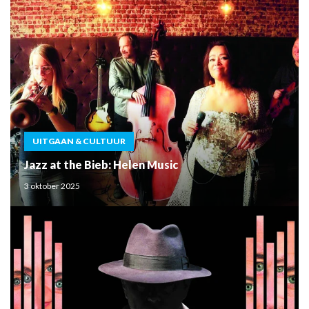
UITGAAN & CULTUUR
Jazz at the Bieb: Helen Music
3 oktober 2025