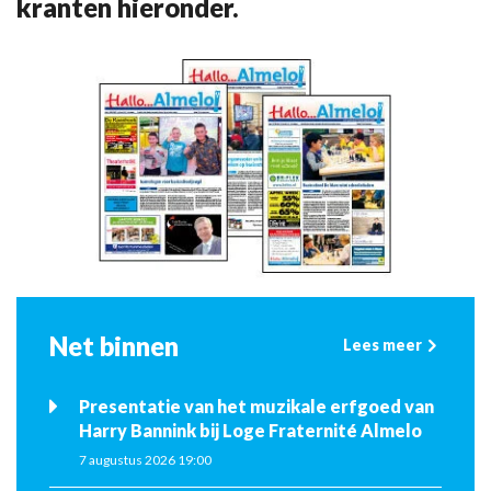
kranten hieronder.
Net binnen
Lees meer
Presentatie van het muzikale erfgoed van
Harry Bannink bij Loge Fraternité Almelo
7 augustus 2026 19:00