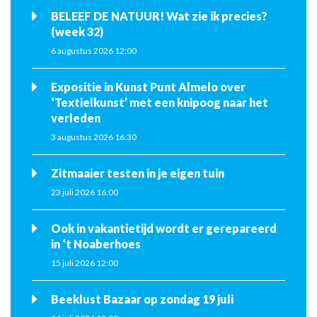
BELEEF DE NATUUR! Wat zie ik precies?
(week 32)
6 augustus 2026 12:00
Expositie in Kunst Punt Almelo over
‘Textielkunst’ met een knipoog naar het
verleden
3 augustus 2026 16:30
Zitmaaier testen in je eigen tuin
23 juli 2026 16:00
Ook in vakantietijd wordt er gerepareerd
in ‘t Noaberhoes
15 juli 2026 12:00
Beeklust Bazaar op zondag 19 juli