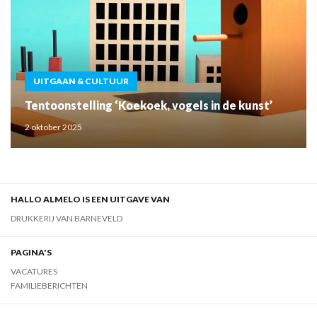
UITGAAN & CULTUUR
Tentoonstelling ‘Koekoek, vogels in de kunst’
2 oktober 2025
HALLO ALMELO IS EEN UITGAVE VAN
DRUKKERIJ VAN BARNEVELD
PAGINA'S
VACATURES
FAMILIEBERICHTEN