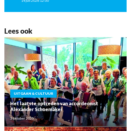
14 juli 2026 12:00
Lees ook
UITGAAN & CULTUUR
Het laatste optreden van accordeonist
Alexander Schoemaker
3 oktober 2025