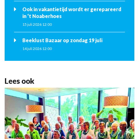
Ook in vakantietijd wordt er gerepareerd
in ‘t Noaberhoes
15 juli 2026 12:00
Beeklust Bazaar op zondag 19 juli
14 juli 2026 12:00
Lees ook