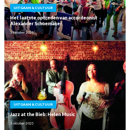
UITGAAN & CULTUUR
Het laatste optreden van accordeonist
Alexander Schoemaker
3 oktober 2025
UITGAAN & CULTUUR
Jazz at the Bieb: Helen Music
3 oktober 2025