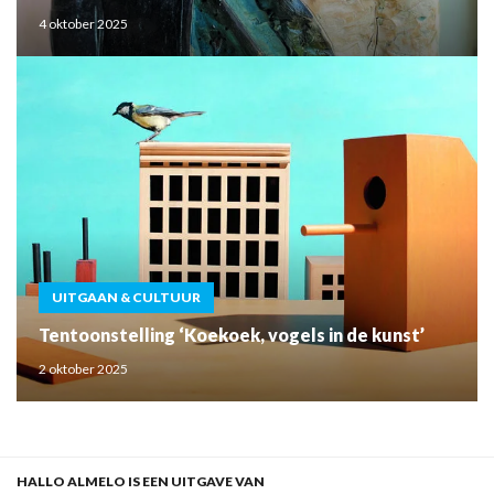
4 oktober 2025
UITGAAN & CULTUUR
Tentoonstelling ‘Koekoek, vogels in de kunst’
2 oktober 2025
HALLO ALMELO IS EEN UITGAVE VAN