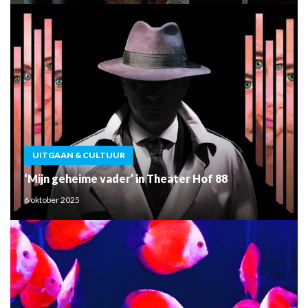
UITGAAN & CULTUUR
‘Mijn geheime vader’ in Theater Hof 88
6 oktober 2025