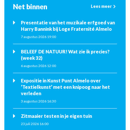
Net binnen
Lees meer
Presentatie van het muzikale erfgoed van
Harry Bannink bij Loge Fraternité Almelo
7 augustus 2026 19:00
BELEEF DE NATUUR! Wat zie ik precies?
(week 32)
6 augustus 2026 12:00
Expositie in Kunst Punt Almelo over
‘Textielkunst’ met een knipoog naar het
verleden
3 augustus 2026 16:30
Zitmaaier testen in je eigen tuin
23 juli 2026 16:00