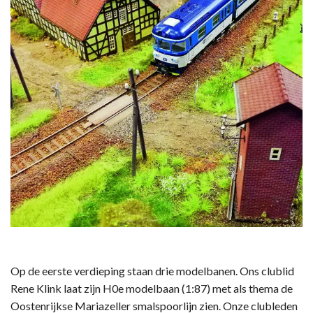
Op de eerste verdieping staan drie modelbanen. Ons clublid
Rene Klink laat zijn H0e modelbaan (1:87) met als thema de
Oostenrijkse Mariazeller smalspoorlijn zien. Onze clubleden