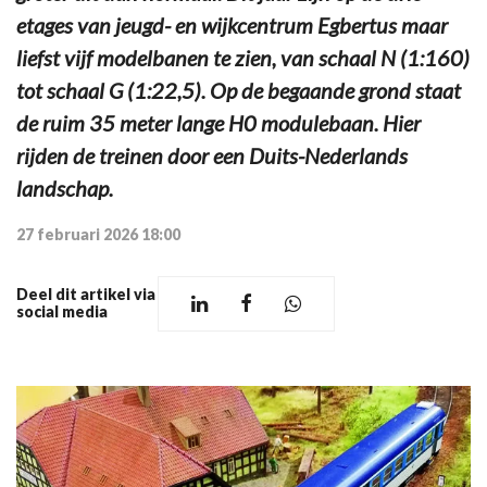
etages van jeugd- en wijkcentrum Egbertus maar
liefst vijf modelbanen te zien, van schaal N (1:160)
tot schaal G (1:22,5). Op de begaande grond staat
de ruim 35 meter lange H0 modulebaan. Hier
rijden de treinen door een Duits-Nederlands
landschap.
27 februari 2026 18:00
Deel dit artikel via
social media