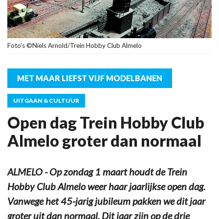
Foto's ©Niels Arnold/Trein Hobby Club Almelo
MET MAAR LIEFST VIJF MODELBANEN
UITGAAN & CULTUUR
Open dag Trein Hobby Club
Almelo groter dan normaal
ALMELO - Op zondag 1 maart houdt de Trein
Hobby Club Almelo weer haar jaarlijkse open dag.
Vanwege het 45-jarig jubileum pakken we dit jaar
groter uit dan normaal. Dit jaar zijn op de drie