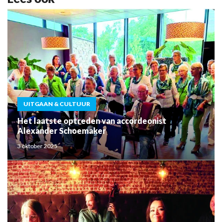
UITGAAN & CULTUUR
Het laatste optreden van accordeonist
Alexander Schoemaker
3 oktober 2025