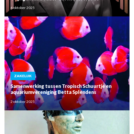
6 oktober 2025
ZAKELIJK
Samenwerking tussen Tropisch Schuurtje en
aquariumvereniging Betta Splendens
2 oktober 2025