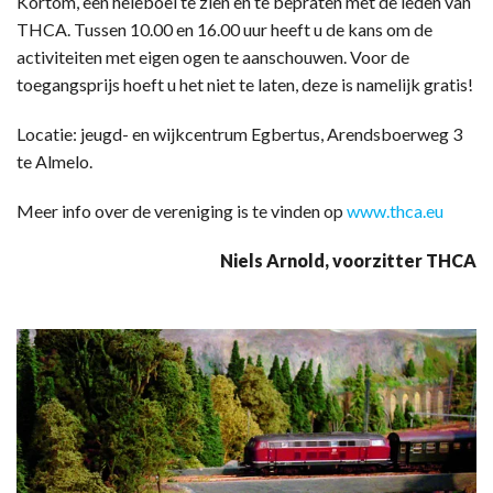
Kortom, een heleboel te zien en te bepraten met de leden van
THCA. Tussen 10.00 en 16.00 uur heeft u de kans om de
activiteiten met eigen ogen te aanschouwen. Voor de
toegangsprijs hoeft u het niet te laten, deze is namelijk gratis!
Locatie: jeugd- en wijkcentrum Egbertus, Arendsboerweg 3
te Almelo.
Meer info over de vereniging is te vinden op
www.thca.eu
Niels Arnold, voorzitter THCA