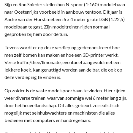
Sijp en Ron Snieder stellen hun N-spoor (1:160) modulebaan
naar Oostenrijks voorbeeld in aanbouw tentoon. Dit jaar is
Andre van der Horst met een 6 x 4 meter grote LGB (1:22,5)
modelbaan te gast. Zijn modeltreinen rijden normaal
gesproken bij hem door de tuin.
Tevens wordt er op deze verdieping gedemonstreerd hoe
men zelf bomen kan maken en hoe een 3D-printer werkt.
Verse koffie/thee/limonade, eventueel aangevuld met een
lekkere koek, kan genuttigd worden aan de bar, die ook op
deze verdieping te vinden is.
Op zolder is de vaste modelspoorbaan te vinden. Hier rijden
weer diverse treinen, waarvan sommige wel 6 meter lang zijn,
door het heuvellandschap. Dit alles gebeurt zo realistisch
mogelijk met seinhuiswachters en machinisten die alles
bedienen met computers en handregelaars.