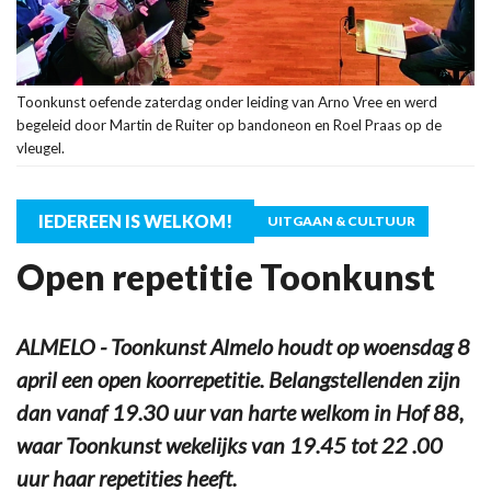
Toonkunst oefende zaterdag onder leiding van Arno Vree en werd
begeleid door Martin de Ruiter op bandoneon en Roel Praas op de
vleugel.
IEDEREEN IS WELKOM!
UITGAAN & CULTUUR
Open repetitie Toonkunst
ALMELO - Toonkunst Almelo houdt op woensdag 8
april een open koorrepetitie. Belangstellenden zijn
dan vanaf 19.30 uur van harte welkom in Hof 88,
waar Toonkunst wekelijks van 19.45 tot 22 .00
uur haar repetities heeft.