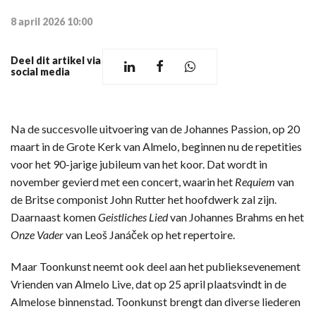
8 april 2026 10:00
Deel dit artikel via
social media
Na de succesvolle uitvoering van de Johannes Passion, op 20
maart in de Grote Kerk van Almelo, beginnen nu de repetities
voor het 90-jarige jubileum van het koor. Dat wordt in
november gevierd met een concert, waarin het
Requiem
van
de Britse componist John Rutter het hoofdwerk zal zijn.
Daarnaast komen
Geistliches Lied
van Johannes Brahms en het
Onze Vader
van Leoš Janáček op het repertoire.
Maar Toonkunst neemt ook deel aan het publieksevenement
Vrienden van Almelo Live, dat op 25 april plaatsvindt in de
Almelose binnenstad. Toonkunst brengt dan diverse liederen