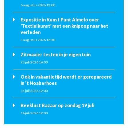
6 augustus 2026 12:00
Expositie in Kunst Punt Almelo over
‘Textielkunst’ met een knipoog naar het
verleden
3 augustus 2026 16:30
Zitmaaier testen in je eigen tuin
23 juli 2026 16:00
Ook in vakantietijd wordt er gerepareerd
in ‘t Noaberhoes
15 juli 2026 12:00
Beeklust Bazaar op zondag 19 juli
14 juli 2026 12:00