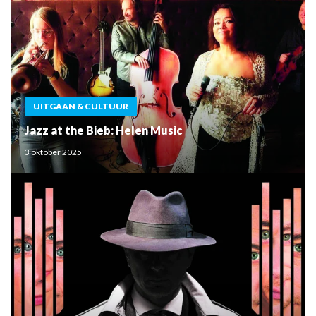
UITGAAN & CULTUUR
Jazz at the Bieb: Helen Music
3 oktober 2025