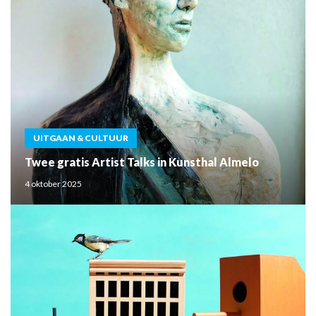
UITGAAN & CULTUUR
Twee gratis Artist Talks in Kunsthal Almelo
4 oktober 2025