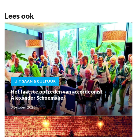
Lees ook
UITGAAN & CULTUUR
Het laatste optreden van accordeonist
Alexander Schoemaker
3 oktober 2025